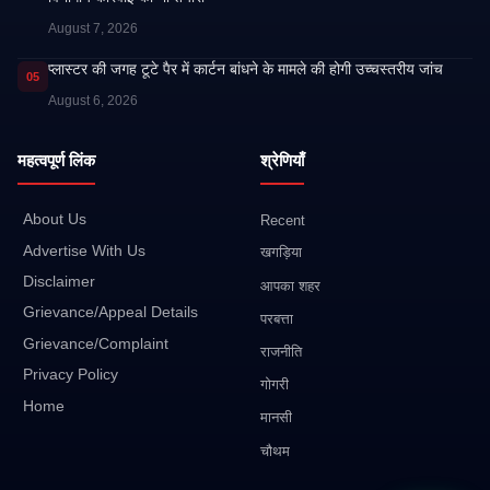
August 7, 2026
प्लास्टर की जगह टूटे पैर में कार्टन बांधने के मामले की होगी उच्चस्तरीय जांच
05
August 6, 2026
महत्वपूर्ण लिंक
श्रेणियाँ
About Us
Recent
Advertise With Us
खगड़िया
Disclaimer
आपका शहर
Grievance/Appeal Details
परबत्ता
Grievance/Complaint
राजनीति
Privacy Policy
गोगरी
Home
मानसी
चौथम