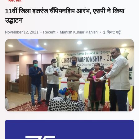
Recent
11वीं जिला शतरंज चैंपियनशिप आरंभ, एसपी ने किया
उद्धाटन
November 12, 2021
•
Recent
•
Manish Kumar Manish
•
1 मिनट पढ़ें