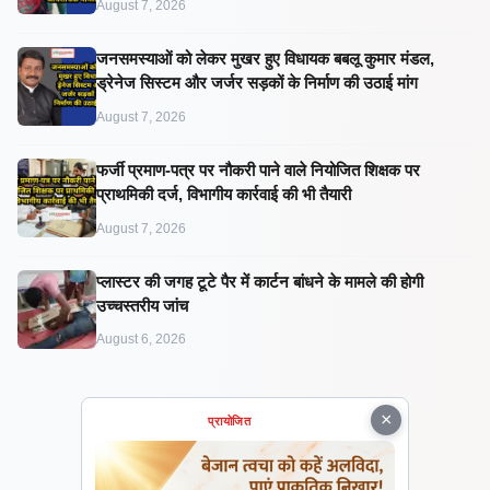
August 7, 2026
जनसमस्याओं को लेकर मुखर हुए विधायक बबलू कुमार मंडल,
ड्रेनेज सिस्टम और जर्जर सड़कों के निर्माण की उठाई मांग
August 7, 2026
फर्जी प्रमाण-पत्र पर नौकरी पाने वाले नियोजित शिक्षक पर
प्राथमिकी दर्ज, विभागीय कार्रवाई की भी तैयारी
August 7, 2026
प्लास्टर की जगह टूटे पैर में कार्टन बांधने के मामले की होगी
उच्चस्तरीय जांच
August 6, 2026
×
प्रायोजित