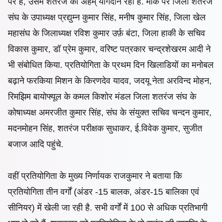
पर हैं, उसमे शतरंज का अहम् योगदान रहा है. मौके पर जिला शतरंज
संघ के उपाध्यक्ष प्रद्युम्न कुमार सिंह, मनीष कुमार सिंह, जिला खेल
महासंघ के जिलाध्यक्ष रविश कुमार उर्फ़ बंटा, जिला हाकी के सचिव
विकास कुमार, डॉ प्रेम कुमार, वरिष्ट पत्रकार चन्द्रशेखरम आदी ने
भी संबोधित किया. प्रतियोगिता के प्रथम दिन खिलाडियों का मनोबल
बढ़ाने फरकिया मिशन के किरणदेव यादव, जदयू नेता अरविन्द मोहन,
रिमझिम बायोफ्यूल के कमल किशोर मंडल जिला शतरंज संघ के
कोषाध्यक्ष अमरजीत कुमार सिंह, संघ के संयुक्त सचिव चन्दन कुमार,
मदनमोहन सिंह, शतरंज परीक्षक सुधाकर, ई.विवेक कुमार, सुजीत
बजाज आदि पहुंचे.
वहीं प्रतियोगिता के मुख्य निर्णायक राजकुमार ने बताया कि
प्रतियोगिता तीन वर्गों (अंडर -15 बालक, अंडर-15 बालिका एवं
सीनियर) में खेली जा रही है. सभी वर्गों में 100 से अधिक प्रतिभागी