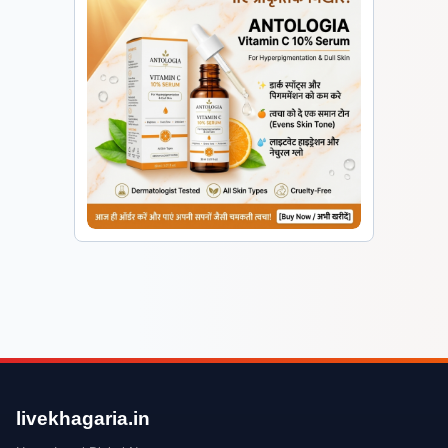
livekhagaria.in