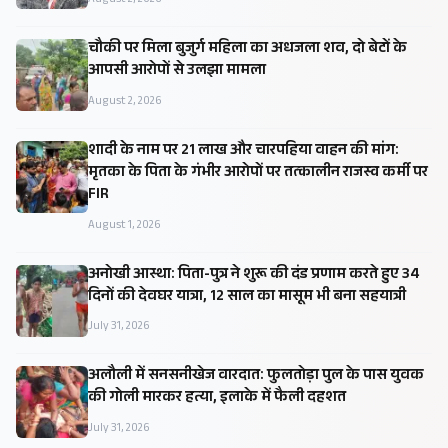
चौकी पर मिला बुजुर्ग महिला का अधजला शव, दो बेटों के
आपसी आरोपों से उलझा मामला
August 2, 2026
शादी के नाम पर 21 लाख और चारपहिया वाहन की मांग:
मृतका के पिता के गंभीर आरोपों पर तत्कालीन राजस्व कर्मी पर
FIR
August 1, 2026
अनोखी आस्था: पिता-पुत्र ने शुरू की दंड प्रणाम करते हुए 34
दिनों की देवघर यात्रा, 12 साल का मासूम भी बना सहयात्री
July 31, 2026
अलौली में सनसनीखेज वारदात: फुलतोड़ा पुल के पास युवक
की गोली मारकर हत्या, इलाके में फैली दहशत
July 31, 2026