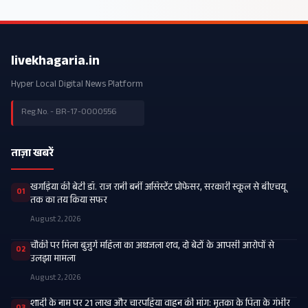
livekhagaria.in
Hyper Local Digital News Platform
Reg.No. - BR-17-0000556
ताज़ा खबरें
खगड़िया की बेटी डॉ. राज रानी बनीं असिस्टेंट प्रोफेसर, सरकारी स्कूल से बीएचयू
01
तक का तय किया सफर
August 2, 2026
चौकी पर मिला बुजुर्ग महिला का अधजला शव, दो बेटों के आपसी आरोपों से
02
उलझा मामला
August 2, 2026
शादी के नाम पर 21 लाख और चारपहिया वाहन की मांग: मृतका के पिता के गंभीर