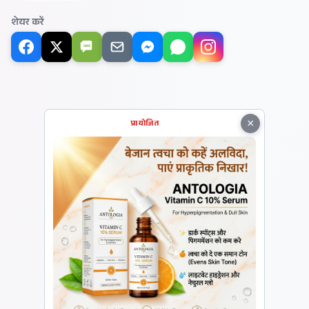
शेयर करें
SMS
×
प्रायोजित