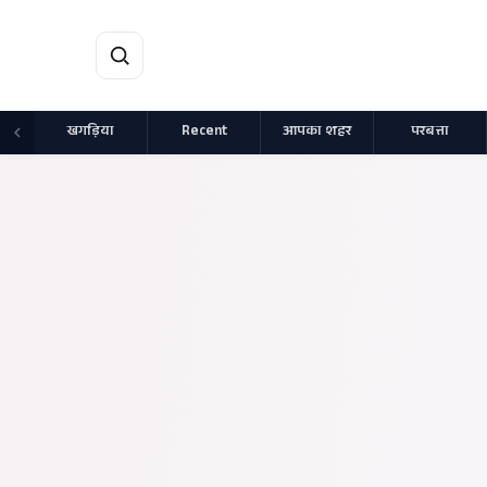
मुख्य सामग्री पर जाएं
खगड़िया
Recent
आपका शहर
परबत्ता