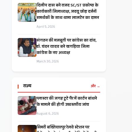
दिलीप दास बने राजद SC/ST प्रकोष्ठ के
कार्यकारी जिलाध्यक्ष, जदयू छोड़ दर्जनों
समर्थकों के साथ थामा लालटेन का दामन
April 5, 2026
संगठन की मजबूती पर कांग्रेस का दांव,
डॉ. चंदन यादव बने खगड़िया जिला
कांग्रेस के नए अध्यक्ष
March 30, 2026
राज्य
और →
प्लास्टर की जगह टूटे पैर में कार्टन बांधने
के मामले की होगी उच्चस्तरीय जांच
August 6, 2026
सिमरी बख्तियारपुर रेलवे स्टेशन पर