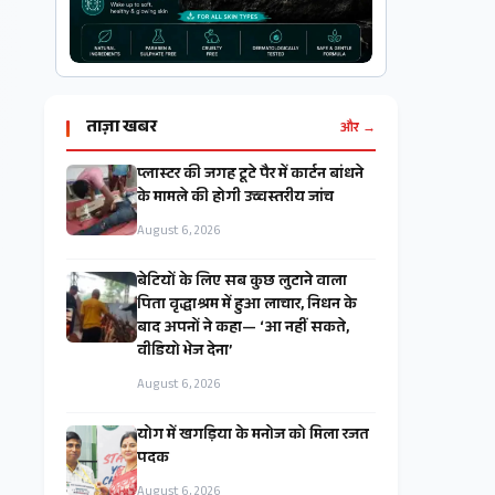
ताज़ा खबर
और →
प्लास्टर की जगह टूटे पैर में कार्टन बांधने
के मामले की होगी उच्चस्तरीय जांच
August 6, 2026
बेटियों के लिए सब कुछ लुटाने वाला
पिता वृद्धाश्रम में हुआ लाचार, निधन के
बाद अपनों ने कहा— ‘आ नहीं सकते,
वीडियो भेज देना’
August 6, 2026
​योग में खगड़िया के मनोज को मिला रजत
पदक
August 6, 2026