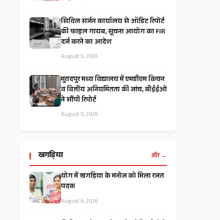
सिविल सर्जन कार्यालय से ऑडिट रिपोर्ट
की फाइल गायब, सूचना आयोग का FIR
दर्ज करने का आदेश
August 6, 2026
मुरादपुर मध्य विद्यालय में एमडीएम किचन
व वित्तीय अनियमितता की जांच, बीईईओ
ने सौंपी रिपोर्ट
August 5, 2026
खगड़िया
और →
​योग में खगड़िया के मनोज को मिला रजत
पदक
August 6, 2026