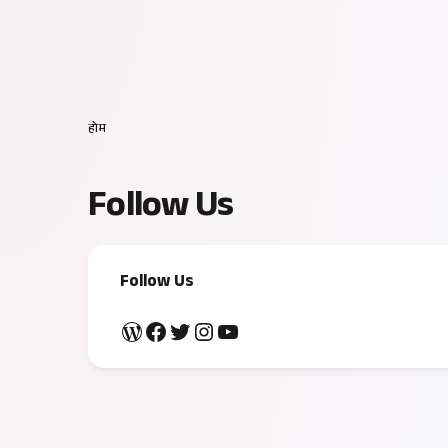
होम
Follow Us
Follow Us
WordPress
Facebook
Twitter
Instagram
YouTube