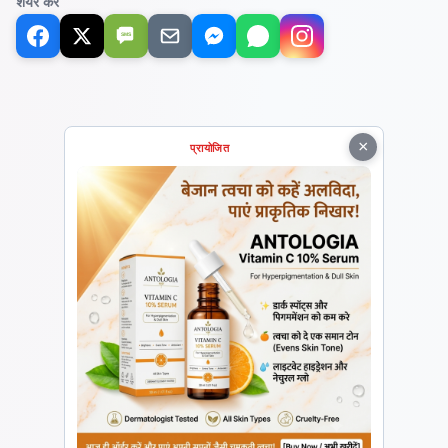
शेयर करें
SMS
×
प्रायोजित