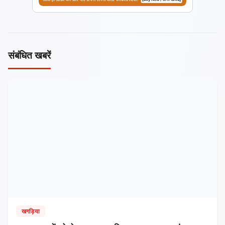
संबंधित खबरें
खगड़िया