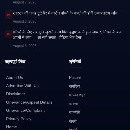
August 7, 2026
प्लास्टर की जगह टूटे पैर में कार्टन बांधने के मामले की होगी उच्चस्तरीय जांच
04
August 6, 2026
बेटियों के लिए सब कुछ लुटाने वाला पिता वृद्धाश्रम में हुआ लाचार, निधन के बाद
05
अपनों ने कहा— ‘आ नहीं सकते, वीडियो भेज देना’
August 6, 2026
महत्वपूर्ण लिंक
श्रेणियाँ
About Us
Recent
Advertise With Us
खगड़िया
Disclaimer
आपका शहर
Grievance/Appeal Details
परबत्ता
Grievance/Complaint
राजनीति
Privacy Policy
गोगरी
Home