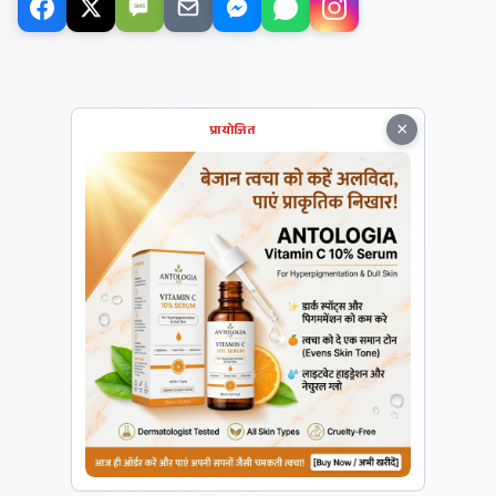
SMS
×
प्रायोजित