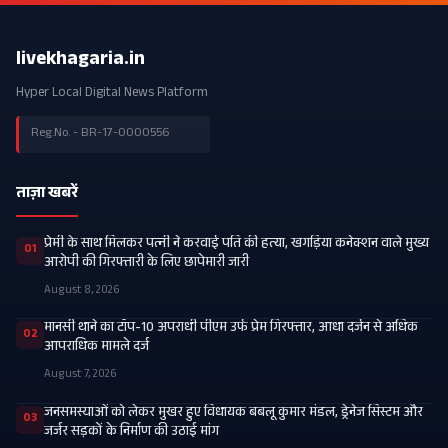
livekhagaria.in
Hyper Local Digital News Platform
Reg.No. - BR-17-0000556
ताज़ा खबरें
प्रेमी के साथ मिलकर पत्नी ने करवाई पति की हत्या, खगड़िया कनेक्शन वाले मुख्य
01
आरोपी की गिरफ्तारी के लिए छापेमारी जारी
August 8, 2026
मानसी थाने का टॉप-10 अपराधी पीएम उर्फ प्रेम गिरफ्तार, आधा दर्जन से अधिक
02
आपराधिक मामले दर्ज
August 7, 2026
जनसमस्याओं को लेकर मुखर हुए विधायक बबलू कुमार मंडल, ड्रेनेज सिस्टम और
03
जर्जर सड़कों के निर्माण की उठाई मांग