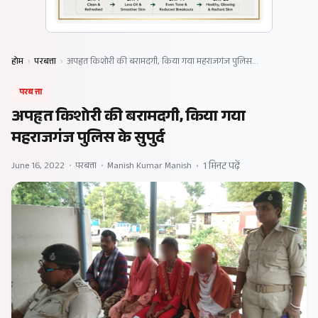
होम
›
परबत्ता
›
अपहृत किशोरी की बरामदगी, किया गया महराजगंज पुलिस…
परबत्ता
अपहृत किशोरी की बरामदगी, किया गया
महराजगंज पुलिस के सुपुर्द
June 16, 2022
•
परबत्ता
•
Manish Kumar Manish
•
1 मिनट पढ़ें