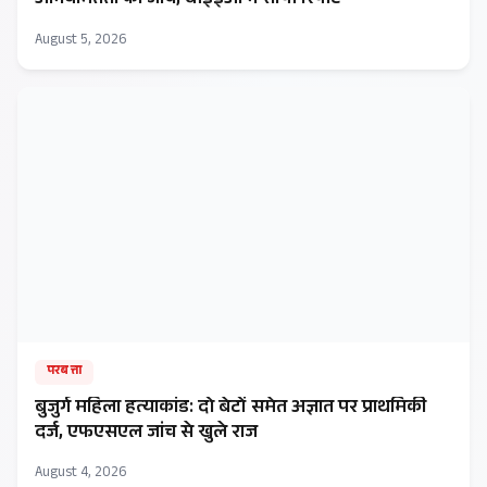
अनियमितता की जांच, बीईईओ ने सौंपी रिपोर्ट
August 5, 2026
परबत्ता
बुजुर्ग महिला हत्याकांड: दो बेटों समेत अज्ञात पर प्राथमिकी
दर्ज, एफएसएल जांच से खुले राज
August 4, 2026