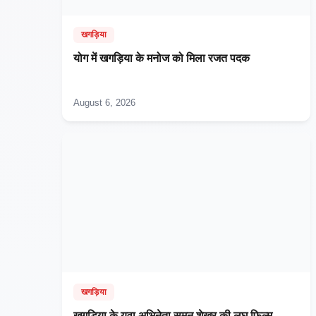
खगड़िया
​योग में खगड़िया के मनोज को मिला रजत पदक
August 6, 2026
खगड़िया
खगड़िया के युवा अभिनेता सुमन शेखर की लघु फ़िल्म