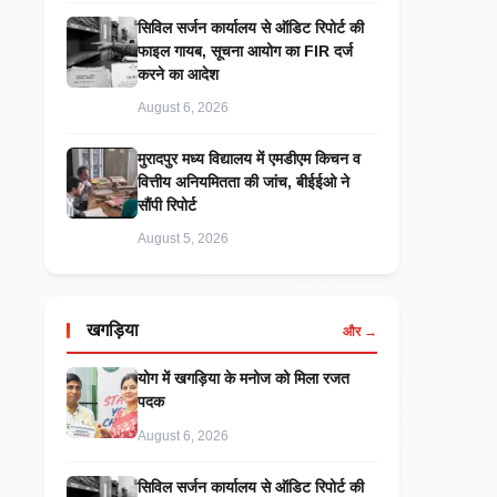
सिविल सर्जन कार्यालय से ऑडिट रिपोर्ट की
फाइल गायब, सूचना आयोग का FIR दर्ज
करने का आदेश
August 6, 2026
मुरादपुर मध्य विद्यालय में एमडीएम किचन व
वित्तीय अनियमितता की जांच, बीईईओ ने
सौंपी रिपोर्ट
August 5, 2026
खगड़िया
और →
​योग में खगड़िया के मनोज को मिला रजत
पदक
August 6, 2026
सिविल सर्जन कार्यालय से ऑडिट रिपोर्ट की