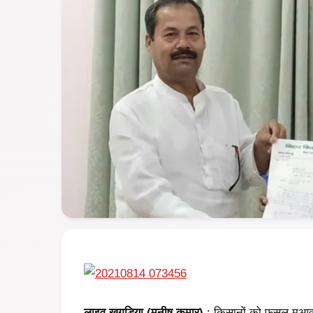
लाइव खगड़िया (मनीष कुमार)
: किसानों को फसल मुआवजा