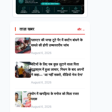
ताज़ा खबर
और →
प्लास्टर की जगह टूटे पैर में कार्टन बांधने के
मामले की होगी उच्चस्तरीय जांच
August 6, 2026
बेटियों के लिए सब कुछ लुटाने वाला पिता
वृद्धाश्रम में हुआ लाचार, निधन के बाद अपनों
ने कहा— ‘आ नहीं सकते, वीडियो भेज देना’
August 6, 2026
​योग में खगड़िया के मनोज को मिला रजत
पदक
August 6, 2026