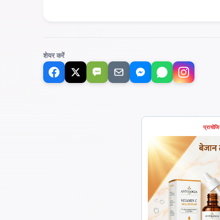
शेयर करें
SMS
प्रायोज