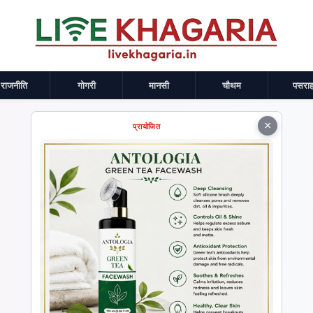
राजनीति
गोगरी
मानसी
चौथम
पसराह
×
प्रायोजित