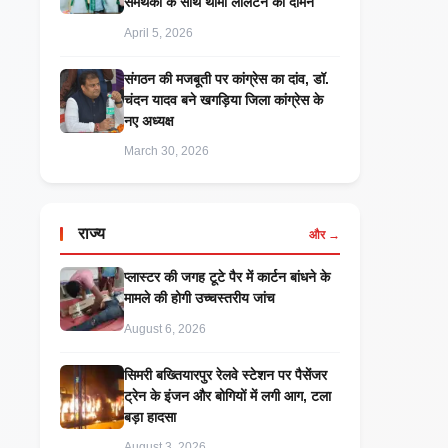
समर्थकों के साथ थामा लालटेन का दामन
April 5, 2026
संगठन की मजबूती पर कांग्रेस का दांव, डॉ.
चंदन यादव बने खगड़िया जिला कांग्रेस के
नए अध्यक्ष
March 30, 2026
राज्य
और →
प्लास्टर की जगह टूटे पैर में कार्टन बांधने के
मामले की होगी उच्चस्तरीय जांच
August 6, 2026
सिमरी बख्तियारपुर रेलवे स्टेशन पर पैसेंजर
ट्रेन के इंजन और बोगियों में लगी आग, टला
बड़ा हादसा
August 3, 2026