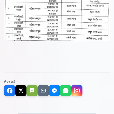
शेयर करें
SMS