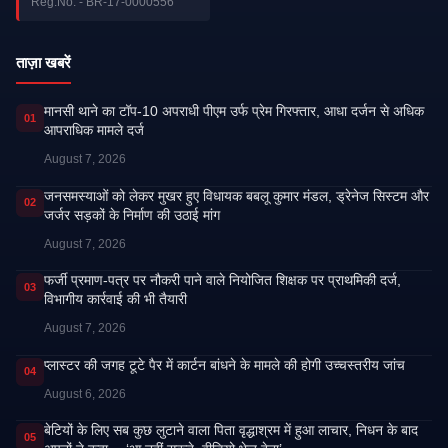
Reg.No. - BR-17-0000556
ताज़ा खबरें
मानसी थाने का टॉप-10 अपराधी पीएम उर्फ प्रेम गिरफ्तार, आधा दर्जन से अधिक
01
आपराधिक मामले दर्ज
August 7, 2026
जनसमस्याओं को लेकर मुखर हुए विधायक बबलू कुमार मंडल, ड्रेनेज सिस्टम और
02
जर्जर सड़कों के निर्माण की उठाई मांग
August 7, 2026
फर्जी प्रमाण-पत्र पर नौकरी पाने वाले नियोजित शिक्षक पर प्राथमिकी दर्ज,
03
विभागीय कार्रवाई की भी तैयारी
August 7, 2026
प्लास्टर की जगह टूटे पैर में कार्टन बांधने के मामले की होगी उच्चस्तरीय जांच
04
August 6, 2026
बेटियों के लिए सब कुछ लुटाने वाला पिता वृद्धाश्रम में हुआ लाचार, निधन के बाद
05