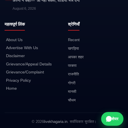
अपनों ने कहा— ‘आ नहीं सकते, वीडियो भेज देना’
August 6, 2026
महत्वपूर्ण लिंक
श्रेणियाँ
About Us
Recent
Advertise With Us
खगड़िया
Disclaimer
आपका शहर
Grievance/Appeal Details
परबत्ता
Grievance/Complaint
राजनीति
Privacy Policy
गोगरी
Home
मानसी
चौथम
शेयर
© 2026
livekhagaria.in
. सर्वाधिकार सुरक्षित।