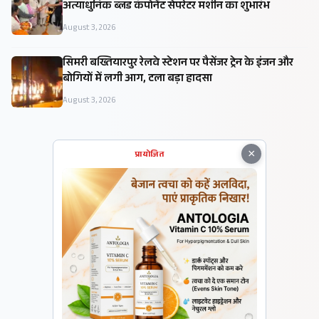
अत्याधुनिक ब्लड कंपोनेंट सेपरेटर मशीन का शुभारंभ
August 3, 2026
सिमरी बख्तियारपुर रेलवे स्टेशन पर पैसेंजर ट्रेन के इंजन और
बोगियों में लगी आग, टला बड़ा हादसा
August 3, 2026
×
प्रायोजित