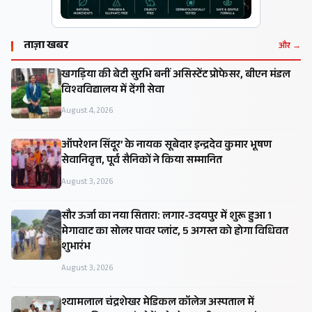
ताज़ा खबर
और →
खगड़िया की बेटी सुरभि बनीं असिस्टेंट प्रोफेसर, बीएन मंडल
विश्वविद्यालय में देंगी सेवा
August 4, 2026
ऑपरेशन सिंदूर’ के नायक सूबेदार इन्द्रदेव कुमार भूषण
सेवानिवृत्त, पूर्व सैनिकों ने किया सम्मानित
August 3, 2026
सौर ऊर्जा का नया सितारा: लगार-उदयपुर में शुरू हुआ 1
मेगावाट का सोलर पावर प्लांट, 5 अगस्त को होगा विधिवत
शुभारंभ
August 3, 2026
श्यामलाल चंद्रशेखर मेडिकल कॉलेज अस्पताल में