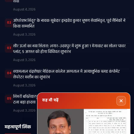
सेवा
August 4, 2026
ऑपरेशन सिंदूर’ के नायक सूबेदार इन्द्रदेव कुमार भूषण सेवानिवृत्त, पूर्व सैनिकों ने
02
किया सम्मानित
August 3, 2026
सौर ऊर्जा का नया सितारा: लगार-उदयपुर में शुरू हुआ 1 मेगावाट का सोलर पावर
03
प्लांट, 5 अगस्त को होगा विधिवत शुभारंभ
August 3, 2026
श्यामलाल चंद्रशेखर मेडिकल कॉलेज अस्पताल में अत्याधुनिक ब्लड कंपोनेंट
04
सेपरेटर मशीन का शुभारंभ
August 3, 2026
सिमरी बख्तियारपुर रेलवे स्टेशन पर पैसेंजर ट्रेन के इंजन और बोगियों में लगी आग,
05
यह भी पढ़ें
टला बड़ा हादसा
August 3, 2026
महत्वपूर्ण लिंक
श्रेणियाँ