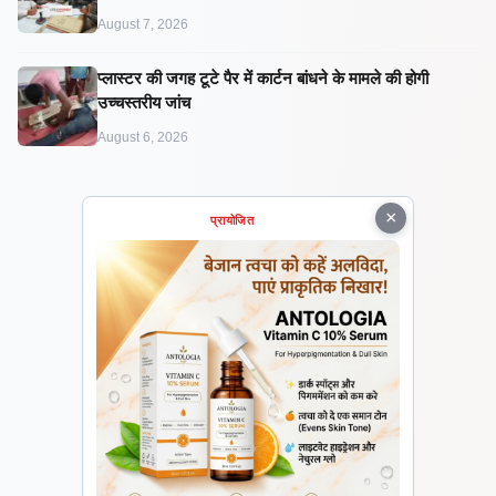
August 7, 2026
प्लास्टर की जगह टूटे पैर में कार्टन बांधने के मामले की होगी
उच्चस्तरीय जांच
August 6, 2026
×
प्रायोजित