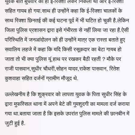
युवक बीते बुधवार को ही ई-रिक्शा लेकर निकला था और ई-रिक्शा
सहित गायब हो गया.साथ ही उन्होंने कहा कि ई-रिक्शा चालकों के
साथ रिक्शा छिनतई की कई घटना पूर्व में भी घटित हो चुकी है.लेकिन
जिला पुलिस प्रशासन द्वारा इसे गंभीरता से नहीं लिया जा रहा है.ऐसी
परिस्थिति में जनआंदोलन को ही उन्होंने मात्र एक रास्ता बताते हुए
सवालिय लहजे में कहा कि यदि किसी रसूकदार का बेटा गायब हो
जाता तो भी क्या पुलिस यूं हाथ पर रखकर बैठी रहती ? मौके पर
राजी पासवान,सुधीर चौधरी,सोहन यादव,राकेश पासवान, रितेश
कुशवाहा सहित दर्जनों ग्रामीण मौजूद थे.
उल्लेखनीय है कि शुक्रवार को लापता युवक के पिता सुधीर सिंह के
द्वारा मुफस्सिल थाना में अपने बेटे की गुमशुदगी का मामला दर्ज कराया
गया था.बताया जाता है कि इसके उपरांत पुलिस मामले की छानबीन में
जुटी हुई है.