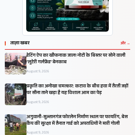
ताज़ा खबर
और →
डेटिंग ऐप का खौफनाक जाल! नोटों के बिस्तर पर सोने वाली
‘लुटेरी गर्लफ्रेंड’ बेनकाब
August 9, 2026
प्रकृति का अनोखा चमत्कार: कटाव के बीच हवा में तैरती जड़ों
पर सीना ताने खड़ा है यह विशाल आम का पेड़
August 9, 2026
अगुवानी-सुल्तानगंज फोरलेन निर्माण स्थल पर फायरिंग, बेस
कैंप की सुरक्षा में तैनात गार्ड को अपराधियों ने मारी गोली
August 9, 2026