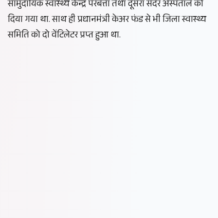
सामुदायिक स्वास्थ्य केन्द्र परबत्ता तथा दूसरा सदर अस्पताल को
दिया गया था. साथ ही प्रधानमंत्री केअर फंड से भी जिला स्वास्थ्य
समिति को दो वेंटिलेटर प्रप्त हुआ था.