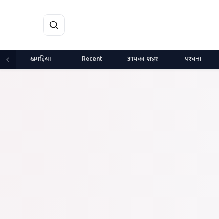
मुख्य सामग्री पर जाएं
खगड़िया
Recent
आपका शहर
परबत्ता