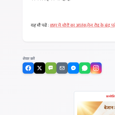
यह भी पढें :
शहर में चोरों का आतंक,मेन रोड के बंद प
शेयर करें
SMS
प्रायोज