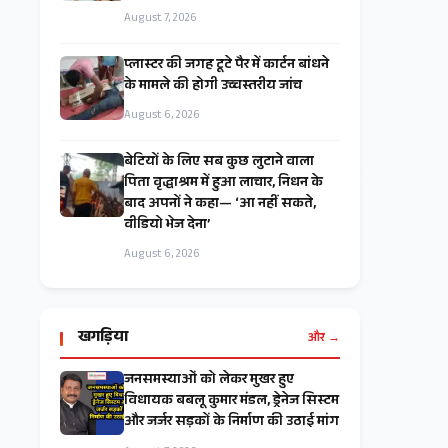
August 7, 2026
प्लास्टर की जगह टूटे पैर में कार्टन बांधने
के मामले की होगी उच्चस्तरीय जांच
August 6, 2026
बेटियों के लिए सब कुछ लुटाने वाला
पिता वृद्धाश्रम में हुआ लाचार, निधन के
बाद अपनों ने कहा— ‘आ नहीं सकते,
वीडियो भेज देना’
August 6, 2026
खगड़िया
और →
जनसमस्याओं को लेकर मुखर हुए
विधायक बबलू कुमार मंडल, ड्रेनेज सिस्टम
और जर्जर सड़कों के निर्माण की उठाई मांग