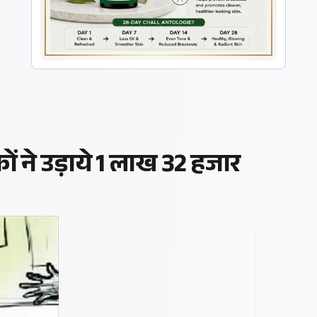
ं ने उड़ाये 1 लाख 32 हजार