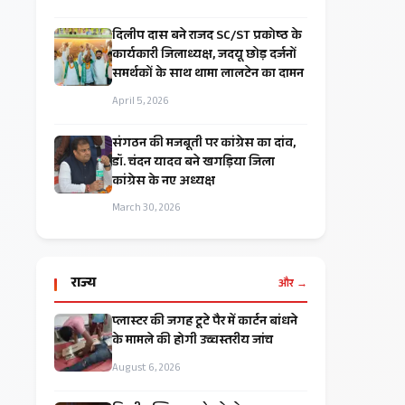
दिलीप दास बने राजद SC/ST प्रकोष्ठ के
कार्यकारी जिलाध्यक्ष, जदयू छोड़ दर्जनों
समर्थकों के साथ थामा लालटेन का दामन
April 5, 2026
संगठन की मजबूती पर कांग्रेस का दांव,
डॉ. चंदन यादव बने खगड़िया जिला
कांग्रेस के नए अध्यक्ष
March 30, 2026
राज्य
और →
प्लास्टर की जगह टूटे पैर में कार्टन बांधने
के मामले की होगी उच्चस्तरीय जांच
August 6, 2026