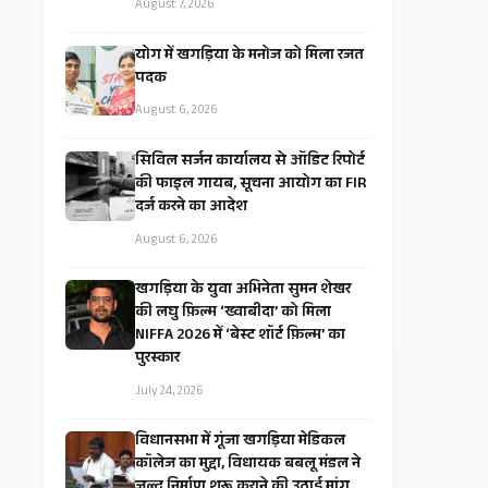
August 7, 2026
​योग में खगड़िया के मनोज को मिला रजत
पदक
August 6, 2026
सिविल सर्जन कार्यालय से ऑडिट रिपोर्ट
की फाइल गायब, सूचना आयोग का FIR
दर्ज करने का आदेश
August 6, 2026
खगड़िया के युवा अभिनेता सुमन शेखर
की लघु फ़िल्म ‘ख्वाबीदा’ को मिला
NIFFA 2026 में ‘बेस्ट शॉर्ट फ़िल्म’ का
पुरस्कार
July 24, 2026
विधानसभा में गूंजा खगड़िया मेडिकल
कॉलेज का मुद्दा, विधायक बबलू मंडल ने