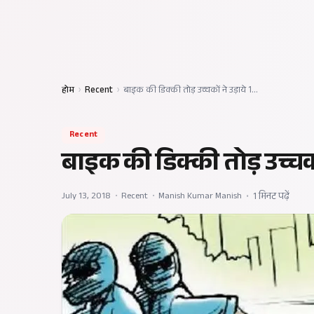
होम
›
Recent
›
बाइक की डिक्की तोड़ उच्चकों ने उड़ाये 1…
Recent
बाइक की डिक्की तोड़ उच्चको
July 13, 2018
•
Recent
•
Manish Kumar Manish
•
1 मिनट पढ़ें