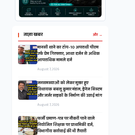
ताज़ा खबर
और →
मानसी थाने का टॉप-10 अपराधी पीएम
उर्फ प्रेम गिरफ्तार, आधा दर्जन से अधिक
आपराधिक मामले दर्ज
August 7, 2026
जनसमस्याओं को लेकर मुखर हुए
विधायक बबलू कुमार मंडल, ड्रेनेज सिस्टम
और जर्जर सड़कों के निर्माण की उठाई मांग
August 7, 2026
फर्जी प्रमाण-पत्र पर नौकरी पाने वाले
नियोजित शिक्षक पर प्राथमिकी दर्ज,
विभागीय कार्रवाई की भी तैयारी