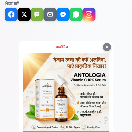
शेयर करें
SMS
×
प्रायोजित