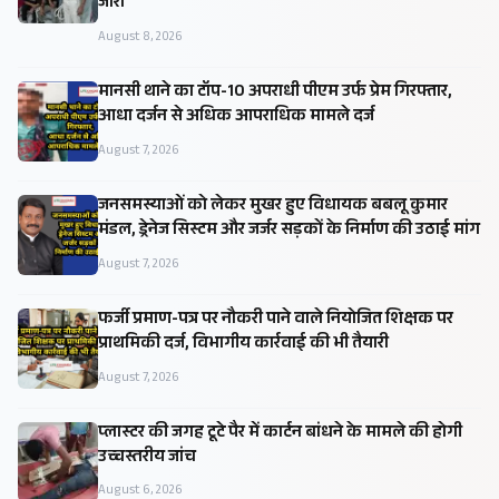
जारी
August 8, 2026
मानसी थाने का टॉप-10 अपराधी पीएम उर्फ प्रेम गिरफ्तार,
आधा दर्जन से अधिक आपराधिक मामले दर्ज
August 7, 2026
जनसमस्याओं को लेकर मुखर हुए विधायक बबलू कुमार
मंडल, ड्रेनेज सिस्टम और जर्जर सड़कों के निर्माण की उठाई मांग
August 7, 2026
फर्जी प्रमाण-पत्र पर नौकरी पाने वाले नियोजित शिक्षक पर
प्राथमिकी दर्ज, विभागीय कार्रवाई की भी तैयारी
August 7, 2026
प्लास्टर की जगह टूटे पैर में कार्टन बांधने के मामले की होगी
उच्चस्तरीय जांच
August 6, 2026