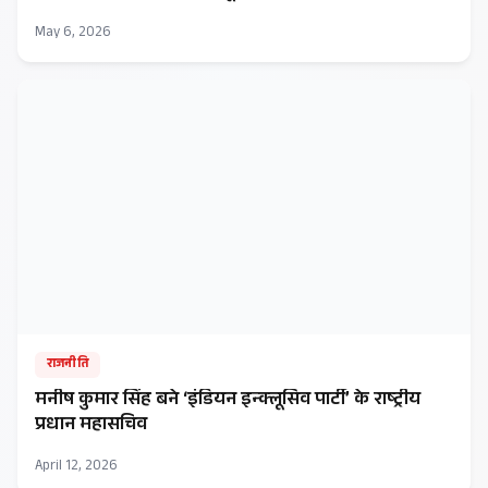
May 6, 2026
राजनीति
मनीष कुमार सिंह बने ‘इंडियन इन्क्लूसिव पार्टी’ के राष्ट्रीय
प्रधान महासचिव
April 12, 2026