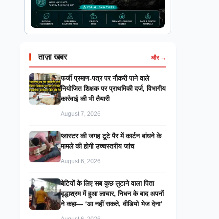
ताज़ा खबर
और →
फर्जी प्रमाण-पत्र पर नौकरी पाने वाले
नियोजित शिक्षक पर प्राथमिकी दर्ज, विभागीय
कार्रवाई की भी तैयारी
August 7, 2026
प्लास्टर की जगह टूटे पैर में कार्टन बांधने के
मामले की होगी उच्चस्तरीय जांच
August 6, 2026
बेटियों के लिए सब कुछ लुटाने वाला पिता
वृद्धाश्रम में हुआ लाचार, निधन के बाद अपनों
ने कहा— ‘आ नहीं सकते, वीडियो भेज देना’