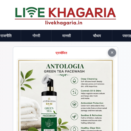
राजनीति
गोगरी
मानसी
चौथम
पसराह
×
प्रायोजित