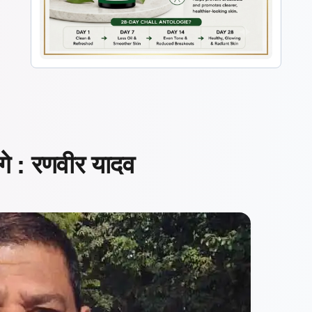
ंगे : रणवीर यादव