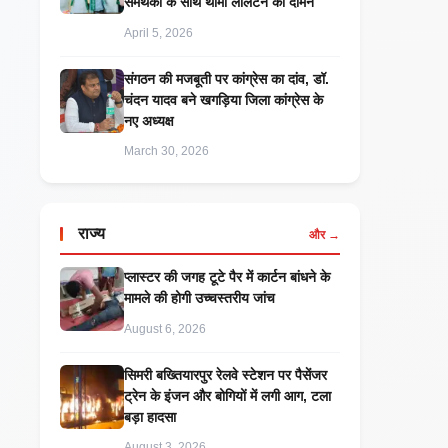
समर्थकों के साथ थामा लालटेन का दामन
April 5, 2026
संगठन की मजबूती पर कांग्रेस का दांव, डॉ.
चंदन यादव बने खगड़िया जिला कांग्रेस के
नए अध्यक्ष
March 30, 2026
राज्य
और →
प्लास्टर की जगह टूटे पैर में कार्टन बांधने के
मामले की होगी उच्चस्तरीय जांच
August 6, 2026
सिमरी बख्तियारपुर रेलवे स्टेशन पर पैसेंजर
ट्रेन के इंजन और बोगियों में लगी आग, टला
बड़ा हादसा
August 3, 2026