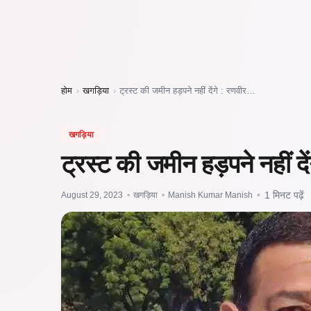
होम
›
खगड़िया
›
ट्रस्ट की जमीन हड़पने नहीं देंगे : रणवीर…
खगड़िया
ट्रस्ट की जमीन हड़पने नहीं दे
August 29, 2023
•
खगड़िया
•
Manish Kumar Manish
•
1 मिनट पढ़ें