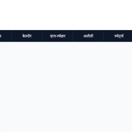
ा
बेलदौर
व्रत-त्योहार
अलौली
स्पोर्ट्स