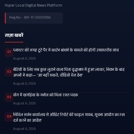
Hyper Local Digital News Platform
Reg.No. - BR-17-0000556
ताज़ा खबरें
प्लास्टर की जगह टूटे पैर में कार्टन बांधने के मामले की होगी उच्चस्तरीय जांच
01
August 6, 2026
बेटियों के लिए सब कुछ लुटाने वाला पिता वृद्धाश्रम में हुआ लाचार, निधन के बाद
02
अपनों ने कहा— ‘आ नहीं सकते, वीडियो भेज देना’
August 6, 2026
​योग में खगड़िया के मनोज को मिला रजत पदक
03
August 6, 2026
सिविल सर्जन कार्यालय से ऑडिट रिपोर्ट की फाइल गायब, सूचना आयोग का FIR
04
दर्ज करने का आदेश
August 6, 2026