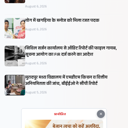
August 6, 2026
​योग में खगड़िया के मनोज को मिला रजत पदक
August 6, 2026
सिविल सर्जन कार्यालय से ऑडिट रिपोर्ट की फाइल गायब,
सूचना आयोग का FIR दर्ज करने का आदेश
August 6, 2026
मुरादपुर मध्य विद्यालय में एमडीएम किचन व वित्तीय
अनियमितता की जांच, बीईईओ ने सौंपी रिपोर्ट
August 5, 2026
×
प्रायोजित