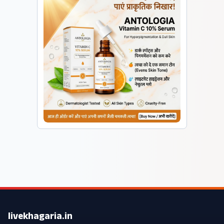
livekhagaria.in