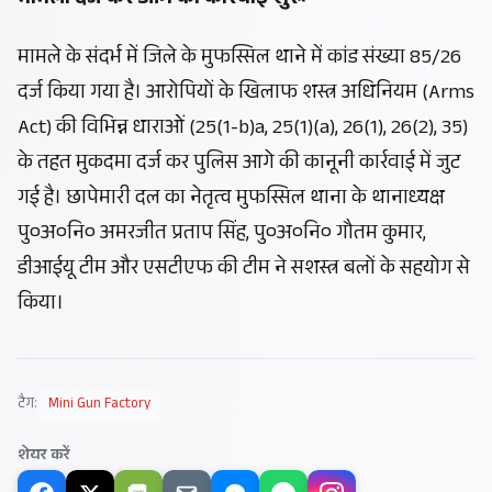
मामला दर्ज कर आगे की कार्रवाई शुरू
मामले के संदर्भ में जिले के मुफस्सिल थाने में कांड संख्या 85/26
दर्ज किया गया है। आरोपियों के खिलाफ शस्त्र अधिनियम (Arms
Act) की विभिन्न धाराओं (25(1-b)a, 25(1)(a), 26(1), 26(2), 35)
के तहत मुकदमा दर्ज कर पुलिस आगे की कानूनी कार्रवाई में जुट
गई है। छापेमारी दल का नेतृत्व मुफस्सिल थाना के थानाध्यक्ष
पु०अ०नि० अमरजीत प्रताप सिंह, पु०अ०नि० गौतम कुमार,
डीआईयू टीम और एसटीएफ की टीम ने सशस्त्र बलों के सहयोग से
किया।
टैग:
Mini Gun Factory
शेयर करें
SMS