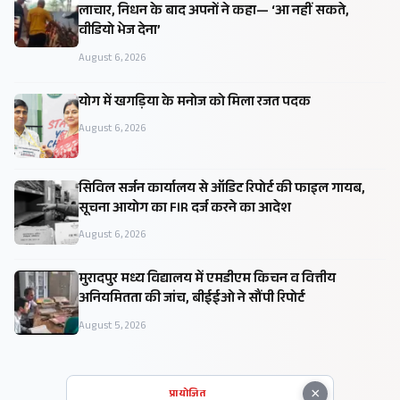
लाचार, निधन के बाद अपनों ने कहा— ‘आ नहीं सकते,
वीडियो भेज देना’
August 6, 2026
​योग में खगड़िया के मनोज को मिला रजत पदक
August 6, 2026
सिविल सर्जन कार्यालय से ऑडिट रिपोर्ट की फाइल गायब,
सूचना आयोग का FIR दर्ज करने का आदेश
August 6, 2026
मुरादपुर मध्य विद्यालय में एमडीएम किचन व वित्तीय
अनियमितता की जांच, बीईईओ ने सौंपी रिपोर्ट
August 5, 2026
×
प्रायोजित