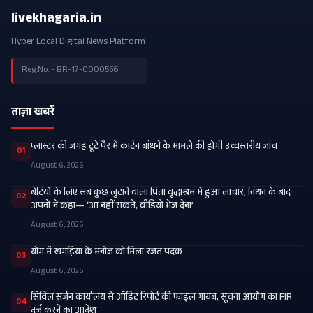
livekhagaria.in
Hyper Local Digital News Platform
Reg.No. - BR-17-0000556
ताज़ा खबरें
प्लास्टर की जगह टूटे पैर में कार्टन बांधने के मामले की होगी उच्चस्तरीय जांच
01
August 6, 2026
बेटियों के लिए सब कुछ लुटाने वाला पिता वृद्धाश्रम में हुआ लाचार, निधन के बाद
02
अपनों ने कहा— ‘आ नहीं सकते, वीडियो भेज देना’
August 6, 2026
​योग में खगड़िया के मनोज को मिला रजत पदक
03
August 6, 2026
सिविल सर्जन कार्यालय से ऑडिट रिपोर्ट की फाइल गायब, सूचना आयोग का FIR
04
दर्ज करने का आदेश