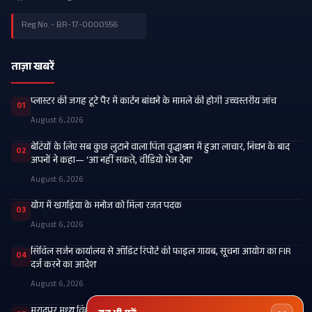
Reg.No. - BR-17-0000556
ताज़ा खबरें
प्लास्टर की जगह टूटे पैर में कार्टन बांधने के मामले की होगी उच्चस्तरीय जांच
01
August 6, 2026
बेटियों के लिए सब कुछ लुटाने वाला पिता वृद्धाश्रम में हुआ लाचार, निधन के बाद
02
अपनों ने कहा— ‘आ नहीं सकते, वीडियो भेज देना’
August 6, 2026
​योग में खगड़िया के मनोज को मिला रजत पदक
03
August 6, 2026
सिविल सर्जन कार्यालय से ऑडिट रिपोर्ट की फाइल गायब, सूचना आयोग का FIR
04
दर्ज करने का आदेश
August 6, 2026
मुरादपुर मध्य विद्यालय में एमडीएम किचन व वित्तीय अनियमितता की जांच,