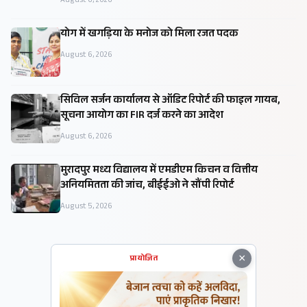
August 6, 2026
​योग में खगड़िया के मनोज को मिला रजत पदक
August 6, 2026
सिविल सर्जन कार्यालय से ऑडिट रिपोर्ट की फाइल गायब,
सूचना आयोग का FIR दर्ज करने का आदेश
August 6, 2026
मुरादपुर मध्य विद्यालय में एमडीएम किचन व वित्तीय
अनियमितता की जांच, बीईईओ ने सौंपी रिपोर्ट
August 5, 2026
×
प्रायोजित