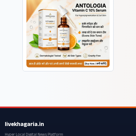
livekhagaria.in
Hyper Local Digital News Platform