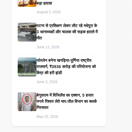
बड़ा हादसा
August 3, 2026
पटना से प्रशिक्षण लेकर लौट रहे मधेपुरा के
3 थानाध्यक्षों और चालक की सड़क हादसे में
मौत
June 12, 2026
​फोरलेन बनेगा खगड़िया-पूर्णिया राष्ट्रीय
राजमार्ग, ₹3936 करोड़ की परियोजना को
केंद्र की हरी झंडी
June 3, 2026
बेगूसराय में विजिलेंस का एक्शन, 5 हजार
रुपये रिश्वत लेते माप-तौल विभाग का क्लर्क
गिरफ्तार
May 25, 2026