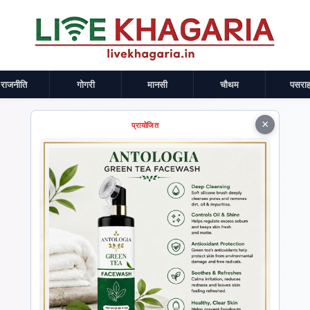
राजनीति
गोगरी
मानसी
चौथम
पसराह
×
प्रायोजित