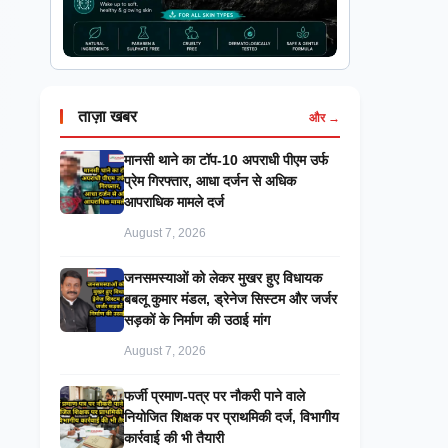
ताज़ा खबर
और →
मानसी थाने का टॉप-10 अपराधी पीएम उर्फ
प्रेम गिरफ्तार, आधा दर्जन से अधिक
आपराधिक मामले दर्ज
August 7, 2026
जनसमस्याओं को लेकर मुखर हुए विधायक
बबलू कुमार मंडल, ड्रेनेज सिस्टम और जर्जर
सड़कों के निर्माण की उठाई मांग
August 7, 2026
फर्जी प्रमाण-पत्र पर नौकरी पाने वाले
नियोजित शिक्षक पर प्राथमिकी दर्ज, विभागीय
कार्रवाई की भी तैयारी