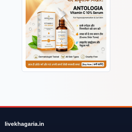
livekhagaria.in