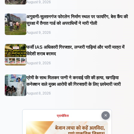
August 9, 2026
अगुवानी-सुल्तानगंज फोरलेन निर्माण स्थल पर फायरिंग, बेस कैंप की
सुरक्षा में तैनात गार्ड को अपराधियों ने मारी गोली
August 9, 2026
फर्जी IAS अधिकारी गिरफ्तार, लग्जरी गाड़ियां और भारी मात्रा में
विदेशी शराब बरामद
August 9, 2026
प्रेमी के साथ मिलकर पत्नी ने करवाई पति की हत्या, खगड़िया
कनेक्शन वाले मुख्य आरोपी की गिरफ्तारी के लिए छापेमारी जारी
August 8, 2026
×
प्रायोजित