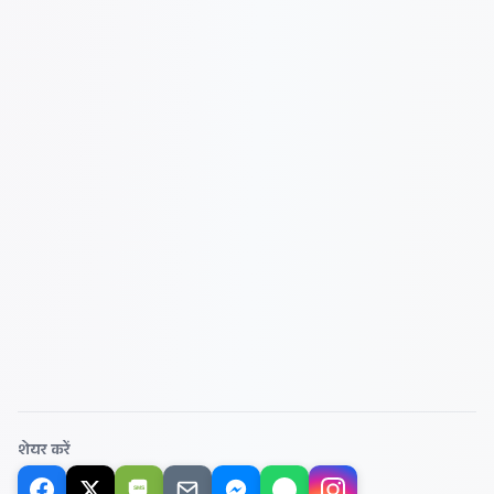
शेयर करें
SMS