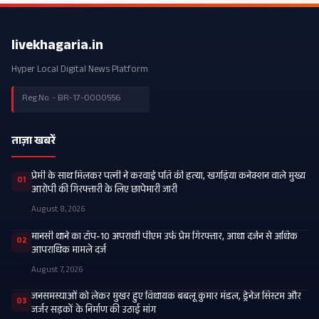
livekhagaria.in
Hyper Local Digital News Platform
Reg.No. - BR-17-0000556
ताज़ा खबरें
प्रेमी के साथ मिलकर पत्नी ने करवाई पति की हत्या, खगड़िया कनेक्शन वाले मुख्य
01
आरोपी की गिरफ्तारी के लिए छापेमारी जारी
August 8, 2026
मानसी थाने का टॉप-10 अपराधी पीएम उर्फ प्रेम गिरफ्तार, आधा दर्जन से अधिक
02
आपराधिक मामले दर्ज
August 7, 2026
जनसमस्याओं को लेकर मुखर हुए विधायक बबलू कुमार मंडल, ड्रेनेज सिस्टम और
03
जर्जर सड़कों के निर्माण की उठाई मांग