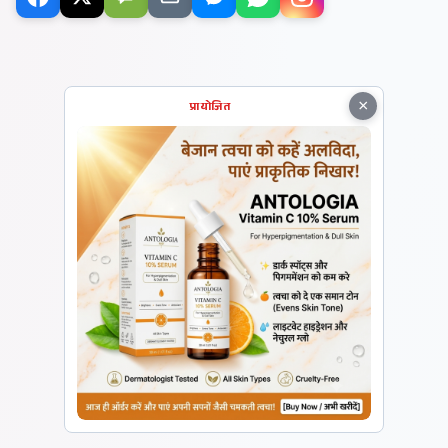
×
प्रायोजित