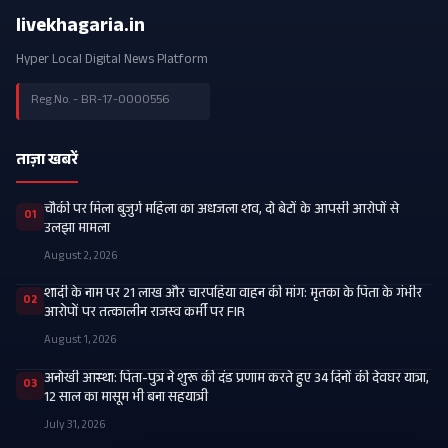
livekhagaria.in
Hyper Local Digital News Platform
Reg.No. - BR-17-0000556
ताज़ा खबरें
चौकी पर मिला बुजुर्ग महिला का अधजला शव, दो बेटों के आपसी आरोपों से
01
उलझा मामला
August 2, 2026
शादी के नाम पर 21 लाख और चारपहिया वाहन की मांग: मृतका के पिता के गंभीर
02
आरोपों पर तत्कालीन राजस्व कर्मी पर FIR
August 1, 2026
अनोखी आस्था: पिता-पुत्र ने शुरू की दंड प्रणाम करते हुए 34 दिनों की देवघर यात्रा,
03
12 साल का मासूम भी बना सहयात्री
July 31, 2026