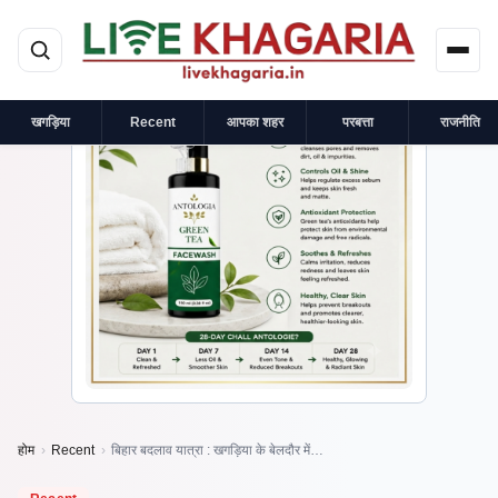
मुख्य सामग्री पर जाएं
×
प्रायोजित
खगड़िया
Recent
आपका शहर
परबत्ता
राजनीति
होम
›
Recent
›
बिहार बदलाव यात्रा : खगड़िया के बेलदौर में…