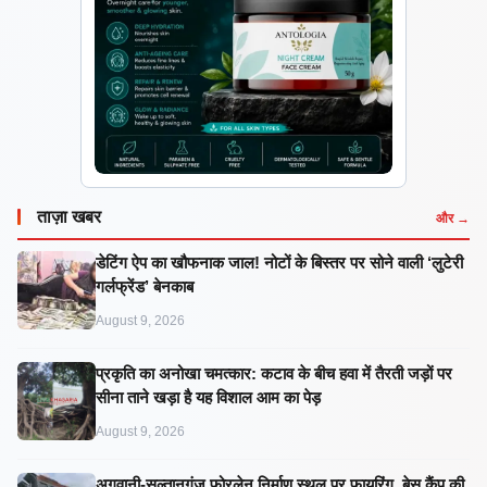
ताज़ा खबर
और →
डेटिंग ऐप का खौफनाक जाल! नोटों के बिस्तर पर सोने वाली ‘लुटेरी
गर्लफ्रेंड’ बेनकाब
August 9, 2026
प्रकृति का अनोखा चमत्कार: कटाव के बीच हवा में तैरती जड़ों पर
सीना ताने खड़ा है यह विशाल आम का पेड़
August 9, 2026
अगुवानी-सुल्तानगंज फोरलेन निर्माण स्थल पर फायरिंग, बेस कैंप की