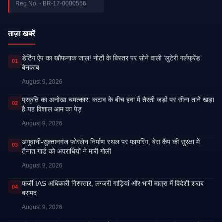
Reg.No. - BR-17-0000556
ताज़ा खबरें
डेटिंग ऐप का खौफनाक जाल! नोटों के बिस्तर पर सोने वाली ‘लुटेरी गर्लफ्रेंड’
01
बेनकाब
August 9, 2026
प्रकृति का अनोखा चमत्कार: कटाव के बीच हवा में तैरती जड़ों पर सीना ताने खड़ा
02
है यह विशाल आम का पेड़
August 9, 2026
अगुवानी-सुल्तानगंज फोरलेन निर्माण स्थल पर फायरिंग, बेस कैंप की सुरक्षा में
03
तैनात गार्ड को अपराधियों ने मारी गोली
August 9, 2026
फर्जी IAS अधिकारी गिरफ्तार, लग्जरी गाड़ियां और भारी मात्रा में विदेशी शराब
04
बरामद
August 9, 2026