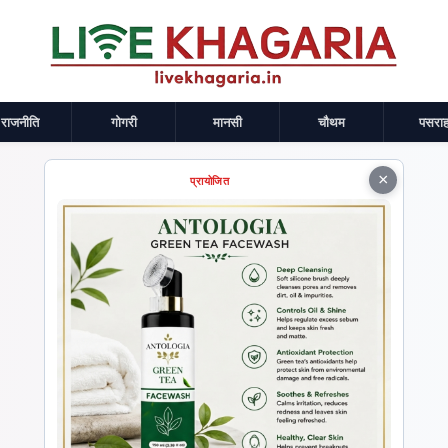
राजनीति
गोगरी
मानसी
चौथम
पसराह
×
प्रायोजित