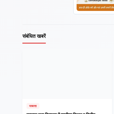
संबंधित खबरें
परबत्ता