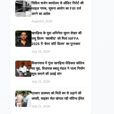
सिविल सर्जन कार्यालय से ऑडिट रिपोर्ट की
फाइल गायब, सूचना आयोग का FIR दर्ज
करने का आदेश
August 6, 2026
खगड़िया के युवा अभिनेता सुमन शेखर की
लघु फ़िल्म ‘ख्वाबीदा’ को मिला NIFFA
2026 में ‘बेस्ट शॉर्ट फ़िल्म’ का पुरस्कार
July 24, 2026
विधानसभा में गूंजा खगड़िया मेडिकल कॉलेज
का मुद्दा, विधायक बबलू मंडल ने जल्द निर्माण
शुरू कराने की उठाई मांग
July 21, 2026
प्रधान डाकघर को मिली बम से उड़ाने की
धमकी, साइबर सेल खंगाल रही संदिग्ध ईमेल
July 21, 2026