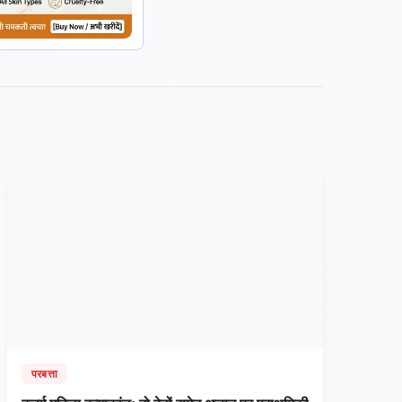
परबत्ता