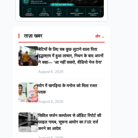
ताज़ा खबर
और →
बेटियों के लिए सब कुछ लुटाने वाला पिता
वृद्धाश्रम में हुआ लाचार, निधन के बाद अपनों
ने कहा— ‘आ नहीं सकते, वीडियो भेज देना’
August 6, 2026
​योग में खगड़िया के मनोज को मिला रजत
पदक
August 6, 2026
सिविल सर्जन कार्यालय से ऑडिट रिपोर्ट की
फाइल गायब, सूचना आयोग का FIR दर्ज
करने का आदेश