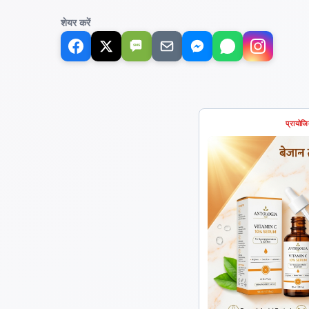
शेयर करें
SMS
प्रायोज