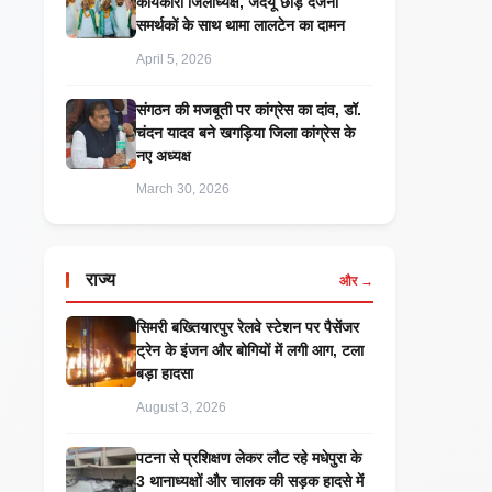
कार्यकारी जिलाध्यक्ष, जदयू छोड़ दर्जनों
समर्थकों के साथ थामा लालटेन का दामन
April 5, 2026
संगठन की मजबूती पर कांग्रेस का दांव, डॉ.
चंदन यादव बने खगड़िया जिला कांग्रेस के
नए अध्यक्ष
March 30, 2026
राज्य
और →
सिमरी बख्तियारपुर रेलवे स्टेशन पर पैसेंजर
ट्रेन के इंजन और बोगियों में लगी आग, टला
बड़ा हादसा
August 3, 2026
पटना से प्रशिक्षण लेकर लौट रहे मधेपुरा के
3 थानाध्यक्षों और चालक की सड़क हादसे में