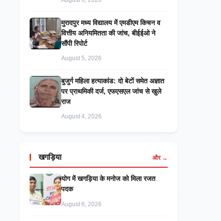
August 6, 2026
मुरादपुर मध्य विद्यालय में एमडीएम किचन व
वित्तीय अनियमितता की जांच, बीईईओ ने
सौंपी रिपोर्ट
August 5, 2026
बुजुर्ग महिला हत्याकांड: दो बेटों समेत अज्ञात
पर प्राथमिकी दर्ज, एफएसएल जांच से खुले
राज
August 4, 2026
खगड़िया
और →
​योग में खगड़िया के मनोज को मिला रजत
पदक
August 6, 2026