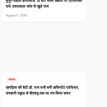
बुजुर्ग महिला हत्याकांड: दो बेटों समेत अज्ञात पर प्राथमिकी
दर्ज, एफएसएल जांच से खुले राज
August 4, 2026
परबत्ता
खगड़िया की बेटी डॉ. राज रानी बनीं असिस्टेंट प्रोफेसर,
सरकारी स्कूल से बीएचयू तक का तय किया सफर