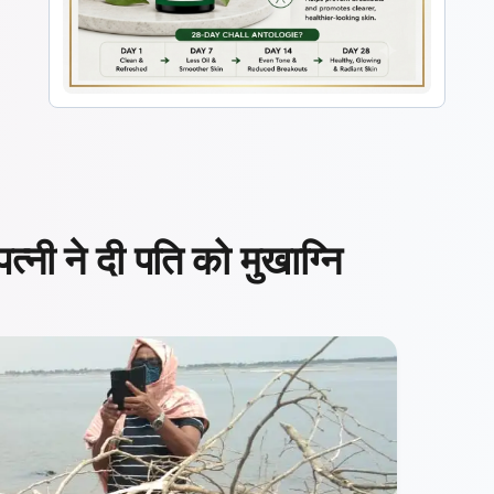
पत्नी ने दी पति को मुखाग्नि