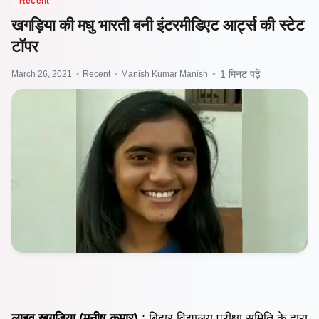
Recent
खगड़िया की मधु भारती बनी इंटरमीडिएट आर्ट्स की स्टेट
टॉपर
March 26, 2021
•
Recent
•
Manish Kumar Manish
•
1 मिनट पढ़ें
लाइव खगड़िया (मनीष कुमार)
: बिहार विद्यालय परीक्षा समिति के द्वारा