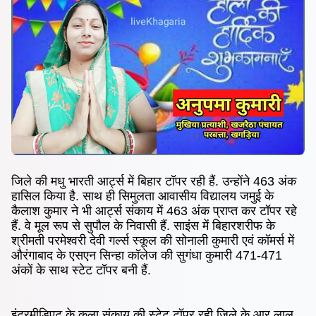
जिले की मधु भारती आर्ट्स में बिहार टॉपर रही हैं. उन्होंने 463 अंक
हासिल किया है. साथ ही सिमुलता आवासीय विद्यालय जमुई के
कैलाश कुमार ने भी आर्ट्स संकाय में 463 अंक प्राप्त कर टॉपर रहे
हैं. वे मूल रूप से सुपौल के निवासी हैं. साइंस में बिहारशरीफ के
श्रीमती परमेश्वरी देवी गर्ल्स स्कूल की सोनाली कुमारी एवं कॉमर्स में
औरंगाबाद के एसएन सिन्हा कॉलेज की सुगंधा कुमारी 471-471
अंकों के साथ स्टेट टॉपर बनी हैं.
इंटरमीडिएट के कला संकाय की स्टेट टॉपर रही जिले के आर लाल