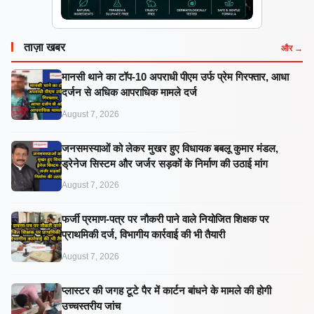
ताज़ा खबर
और →
मानसी थाने का टॉप-10 अपराधी पीएम उर्फ प्रेम गिरफ्तार, आधा
दर्जन से अधिक आपराधिक मामले दर्ज
August 7, 2026
जनसमस्याओं को लेकर मुखर हुए विधायक बबलू कुमार मंडल,
ड्रेनेज सिस्टम और जर्जर सड़कों के निर्माण की उठाई मांग
August 7, 2026
फर्जी प्रमाण-पत्र पर नौकरी पाने वाले नियोजित शिक्षक पर
प्राथमिकी दर्ज, विभागीय कार्रवाई की भी तैयारी
August 7, 2026
प्लास्टर की जगह टूटे पैर में कार्टन बांधने के मामले की होगी
उच्चस्तरीय जांच