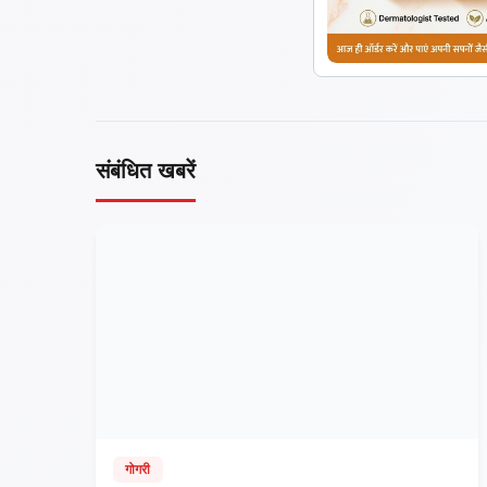
संबंधित खबरें
गोगरी