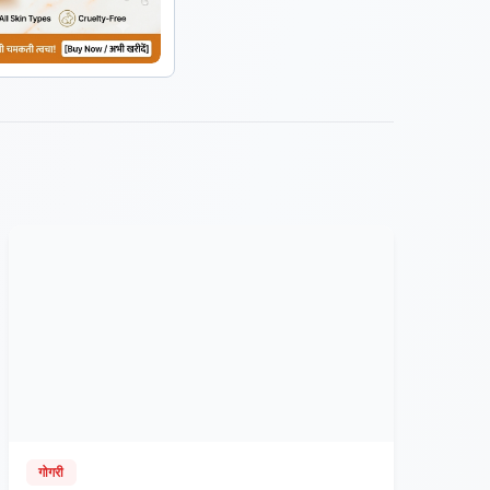
गोगरी