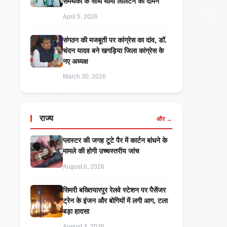
समर्थकों के साथ थामा लालटेन का दामन
April 5, 2026
संगठन की मजबूती पर कांग्रेस का दांव, डॉ.
चंदन यादव बने खगड़िया जिला कांग्रेस के
नए अध्यक्ष
March 30, 2026
राज्य
और →
प्लास्टर की जगह टूटे पैर में कार्टन बांधने के
मामले की होगी उच्चस्तरीय जांच
August 6, 2026
सिमरी बख्तियारपुर रेलवे स्टेशन पर पैसेंजर
ट्रेन के इंजन और बोगियों में लगी आग, टला
बड़ा हादसा
August 3, 2026