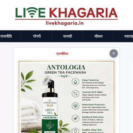
राजनीति
गोगरी
मानसी
चौथम
पसराह
×
प्रायोजित