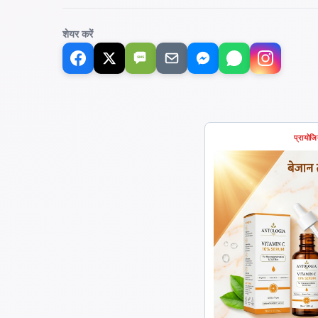
शेयर करें
SMS
प्रायोज