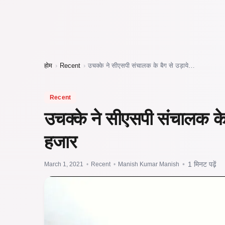
होम
›
Recent
›
उचक्के ने सीएसपी संचालक के बैग से उड़ाये…
Recent
उचक्के ने सीएसपी संचालक के
हजार
March 1, 2021
•
Recent
•
Manish Kumar Manish
•
1 मिनट पढ़ें