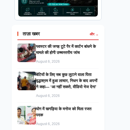
ताज़ा खबर
और →
प्लास्टर की जगह टूटे पैर में कार्टन बांधने के
मामले की होगी उच्चस्तरीय जांच
August 6, 2026
बेटियों के लिए सब कुछ लुटाने वाला पिता
वृद्धाश्रम में हुआ लाचार, निधन के बाद अपनों
ने कहा— ‘आ नहीं सकते, वीडियो भेज देना’
August 6, 2026
​योग में खगड़िया के मनोज को मिला रजत
पदक
August 6, 2026