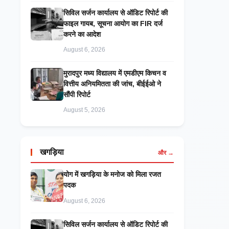
सिविल सर्जन कार्यालय से ऑडिट रिपोर्ट की
फाइल गायब, सूचना आयोग का FIR दर्ज
करने का आदेश
August 6, 2026
मुरादपुर मध्य विद्यालय में एमडीएम किचन व
वित्तीय अनियमितता की जांच, बीईईओ ने
सौंपी रिपोर्ट
August 5, 2026
खगड़िया
और →
​योग में खगड़िया के मनोज को मिला रजत
पदक
August 6, 2026
सिविल सर्जन कार्यालय से ऑडिट रिपोर्ट की