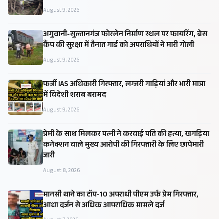
August 9, 2026
अगुवानी-सुल्तानगंज फोरलेन निर्माण स्थल पर फायरिंग, बेस
कैंप की सुरक्षा में तैनात गार्ड को अपराधियों ने मारी गोली
August 9, 2026
फर्जी IAS अधिकारी गिरफ्तार, लग्जरी गाड़ियां और भारी मात्रा
में विदेशी शराब बरामद
August 9, 2026
प्रेमी के साथ मिलकर पत्नी ने करवाई पति की हत्या, खगड़िया
कनेक्शन वाले मुख्य आरोपी की गिरफ्तारी के लिए छापेमारी
जारी
August 8, 2026
मानसी थाने का टॉप-10 अपराधी पीएम उर्फ प्रेम गिरफ्तार,
आधा दर्जन से अधिक आपराधिक मामले दर्ज