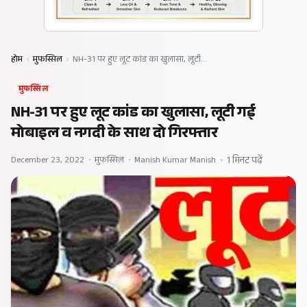
होम
›
मुफस्सिल
›
NH-31 पर हुए लूट कांड का खुलासा, लूटी…
मुफस्सिल
NH-31 पर हुए लूट कांड का खुलासा, लूटी गई
मोबाइल व नगदी के साथ दो गिरफ्तार
December 23, 2022
•
मुफस्सिल
•
Manish Kumar Manish
•
1 मिनट पढ़ें