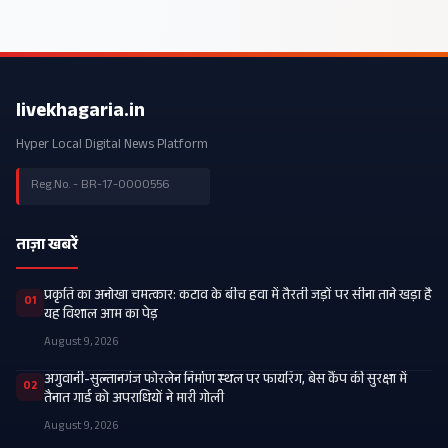
livekhagaria.in
Hyper Local Digital News Platform
Reg.No. - BR-17-0000556
ताज़ा खबरें
प्रकृति का अनोखा चमत्कार: कटाव के बीच हवा में तैरती जड़ों पर सीना ताने खड़ा है
01
यह विशाल आम का पेड़
August 9, 2026
अगुवानी-सुल्तानगंज फोरलेन निर्माण स्थल पर फायरिंग, बेस कैंप की सुरक्षा में
02
तैनात गार्ड को अपराधियों ने मारी गोली
August 9, 2026