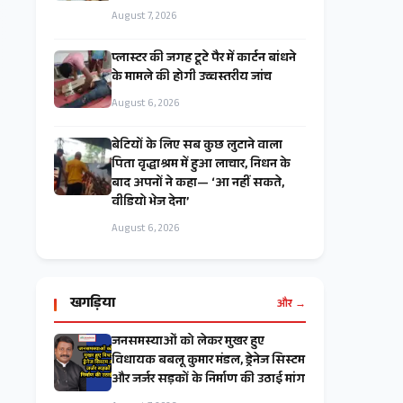
August 7, 2026
प्लास्टर की जगह टूटे पैर में कार्टन बांधने
के मामले की होगी उच्चस्तरीय जांच
August 6, 2026
बेटियों के लिए सब कुछ लुटाने वाला
पिता वृद्धाश्रम में हुआ लाचार, निधन के
बाद अपनों ने कहा— ‘आ नहीं सकते,
वीडियो भेज देना’
August 6, 2026
खगड़िया
और →
जनसमस्याओं को लेकर मुखर हुए
विधायक बबलू कुमार मंडल, ड्रेनेज सिस्टम
और जर्जर सड़कों के निर्माण की उठाई मांग