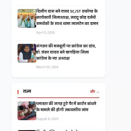
दिलीप दास बने राजद SC/ST प्रकोष्ठ के
कार्यकारी जिलाध्यक्ष, जदयू छोड़ दर्जनों
समर्थकों के साथ थामा लालटेन का दामन
April 5, 2026
संगठन की मजबूती पर कांग्रेस का दांव,
डॉ. चंदन यादव बने खगड़िया जिला
कांग्रेस के नए अध्यक्ष
March 30, 2026
राज्य
और →
प्लास्टर की जगह टूटे पैर में कार्टन बांधने
के मामले की होगी उच्चस्तरीय जांच
August 6, 2026