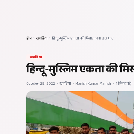
होम
›
खगड़िया
›
हिन्दू-मुस्लिम एकता की मिसाल बना छठ घाट
खगड़िया
हिन्दू-मुस्लिम एकता की म
October 29, 2022
•
खगड़िया
•
Manish Kumar Manish
•
1 मिनट पढ़ें