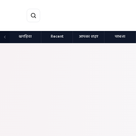
मुख्य सामग्री पर जाएं
खगड़िया
Recent
आपका शहर
परबत्ता