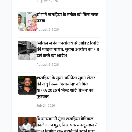
August 7, 2026
​योग में खगड़िया के मनोज को मिला रजत
पदक
August 6, 2026
सिविल सर्जन कार्यालय से ऑडिट रिपोर्ट
की फाइल गायब, सूचना आयोग का FIR
दर्ज करने का आदेश
August 6, 2026
खगड़िया के युवा अभिनेता सुमन शेखर
की लघु फ़िल्म ‘ख्वाबीदा’ को मिला
NIFFA 2026 में ‘बेस्ट शॉर्ट फ़िल्म’ का
पुरस्कार
July 24, 2026
विधानसभा में गूंजा खगड़िया मेडिकल
कॉलेज का मुद्दा, विधायक बबलू मंडल ने