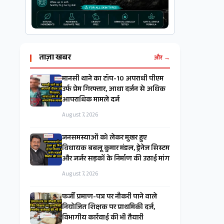
ताज़ा खबर
और →
मानसी थाने का टॉप-10 अपराधी पीएम
उर्फ प्रेम गिरफ्तार, आधा दर्जन से अधिक
आपराधिक मामले दर्ज
August 7, 2026
जनसमस्याओं को लेकर मुखर हुए
विधायक बबलू कुमार मंडल, ड्रेनेज सिस्टम
और जर्जर सड़कों के निर्माण की उठाई मांग
August 7, 2026
फर्जी प्रमाण-पत्र पर नौकरी पाने वाले
नियोजित शिक्षक पर प्राथमिकी दर्ज,
विभागीय कार्रवाई की भी तैयारी