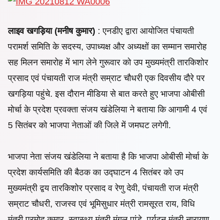
लाइव खगड़िया (मनीष कुमार)
: एनडीए
द्वारा आयोजित पंचायती
परामर्श समिति के सदस्य, उपाध्यक्ष और अध्यक्षों का सम्मान समारोह
सह मिलन समारोह में भाग लेने गुरूवार को
उप मुख्यमंत्री तारकिशोर
प्रसाद एवं पंचायती राज मंत्री सम्राट चौधरी एक दिवसीय दौरे पर
खगड़िया पहुंचे. इस दौरान
मीडिया से बात करते हुए भाजपा ओबीसी
मोर्चा के प्रदेश प्रवक्ता संजय खंडेलिया ने बताया कि आगामी 4 एवं
5 सितंबर को भाजपा नेताओं की जिले में जमघट लगेगी.
भाजपा नेता संजय खंडेलिया ने बताया है कि
भाजपा ओबीसी मोर्चा के
प्रदेश कार्यसमिति की बैठक का उद्घाटन 4 सितंबर को उप
मुख्यमंत्री द्वय तारकिशोर प्रसाद व रेणु देवी,
पंचायती राज मंत्री
सम्राट चौधरी, राजस्व एवं भूमिसुधार मंत्री रामसूरत राय, विधि
मंत्री प्रमोद कुमार, स्वास्थ्य मंत्री मंगल पांडे, पर्यटन मंत्री नारायण