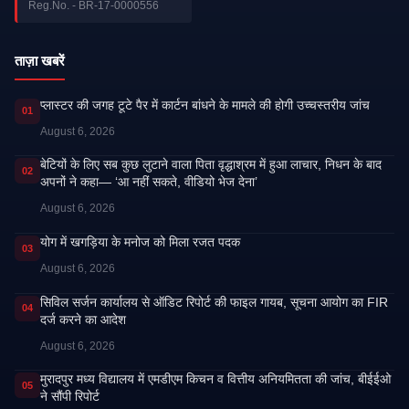
Reg.No. - BR-17-0000556
ताज़ा खबरें
प्लास्टर की जगह टूटे पैर में कार्टन बांधने के मामले की होगी उच्चस्तरीय जांच
01
August 6, 2026
बेटियों के लिए सब कुछ लुटाने वाला पिता वृद्धाश्रम में हुआ लाचार, निधन के बाद
02
अपनों ने कहा— ‘आ नहीं सकते, वीडियो भेज देना’
August 6, 2026
​योग में खगड़िया के मनोज को मिला रजत पदक
03
August 6, 2026
सिविल सर्जन कार्यालय से ऑडिट रिपोर्ट की फाइल गायब, सूचना आयोग का FIR
04
दर्ज करने का आदेश
August 6, 2026
मुरादपुर मध्य विद्यालय में एमडीएम किचन व वित्तीय अनियमितता की जांच, बीईईओ
05
ने सौंपी रिपोर्ट