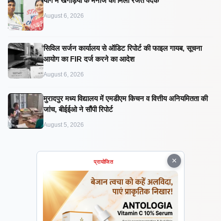
​योग में खगड़िया के मनोज को मिला रजत पदक
August 6, 2026
सिविल सर्जन कार्यालय से ऑडिट रिपोर्ट की फाइल गायब, सूचना
आयोग का FIR दर्ज करने का आदेश
August 6, 2026
मुरादपुर मध्य विद्यालय में एमडीएम किचन व वित्तीय अनियमितता की
जांच, बीईईओ ने सौंपी रिपोर्ट
August 5, 2026
×
प्रायोजित