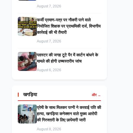
August 7, 2026
फर्जी प्रमाण-पत्र पर नौकरी पाने वाले
नियोजित शिक्षक पर प्राथमिकी दर्ज, विभागीय
कार्रवाई की भी तैयारी
August 7, 2026
प्लास्टर की जगह टूटे पैर में कार्टन बांधने के
मामले की होगी उच्चस्तरीय जांच
August 6, 2026
खगड़िया
और →
प्रेमी के साथ मिलकर पत्नी ने करवाई पति की
हत्या, खगड़िया कनेक्शन वाले मुख्य आरोपी
की गिरफ्तारी के लिए छापेमारी जारी
August 8, 2026