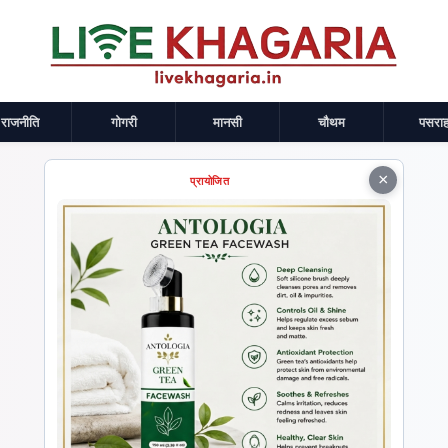
राजनीति
गोगरी
मानसी
चौथम
पसराह
×
प्रायोजित