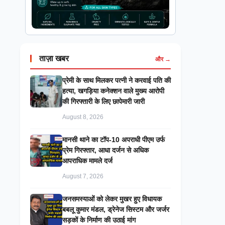
ताज़ा खबर
और →
प्रेमी के साथ मिलकर पत्नी ने करवाई पति की
हत्या, खगड़िया कनेक्शन वाले मुख्य आरोपी
की गिरफ्तारी के लिए छापेमारी जारी
August 8, 2026
मानसी थाने का टॉप-10 अपराधी पीएम उर्फ
प्रेम गिरफ्तार, आधा दर्जन से अधिक
आपराधिक मामले दर्ज
August 7, 2026
जनसमस्याओं को लेकर मुखर हुए विधायक
बबलू कुमार मंडल, ड्रेनेज सिस्टम और जर्जर
सड़कों के निर्माण की उठाई मांग