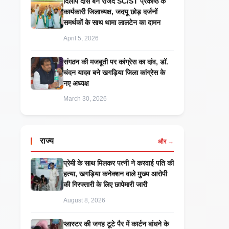
दिलीप दास बने राजद SC/ST प्रकोष्ठ के
कार्यकारी जिलाध्यक्ष, जदयू छोड़ दर्जनों
समर्थकों के साथ थामा लालटेन का दामन
April 5, 2026
संगठन की मजबूती पर कांग्रेस का दांव, डॉ.
चंदन यादव बने खगड़िया जिला कांग्रेस के
नए अध्यक्ष
March 30, 2026
राज्य
और →
प्रेमी के साथ मिलकर पत्नी ने करवाई पति की
हत्या, खगड़िया कनेक्शन वाले मुख्य आरोपी
की गिरफ्तारी के लिए छापेमारी जारी
August 8, 2026
प्लास्टर की जगह टूटे पैर में कार्टन बांधने के