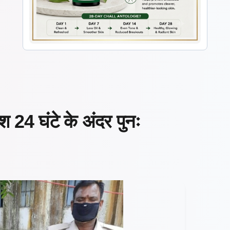
श 24 घंटे के अंदर पुनः