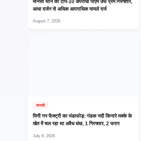
मानसी थाने का टॉप-10 अपराधी पीएम उर्फ प्रेम गिरफ्तार,
आधा दर्जन से अधिक आपराधिक मामले दर्ज
August 7, 2026
मानसी
मिनी गन फैक्ट्री का भंडाफोड़: गंडक नदी किनारे मक्के के
खेत में चल रहा था अवैध धंधा, 1 गिरफ्तार, 2 फरार
July 8, 2026