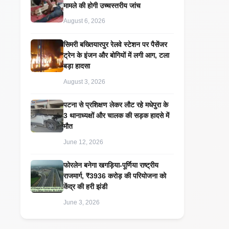
मामले की होगी उच्चस्तरीय जांच
August 6, 2026
सिमरी बख्तियारपुर रेलवे स्टेशन पर पैसेंजर
ट्रेन के इंजन और बोगियों में लगी आग, टला
बड़ा हादसा
August 3, 2026
पटना से प्रशिक्षण लेकर लौट रहे मधेपुरा के
3 थानाध्यक्षों और चालक की सड़क हादसे में
मौत
June 12, 2026
​फोरलेन बनेगा खगड़िया-पूर्णिया राष्ट्रीय
राजमार्ग, ₹3936 करोड़ की परियोजना को
केंद्र की हरी झंडी
June 3, 2026