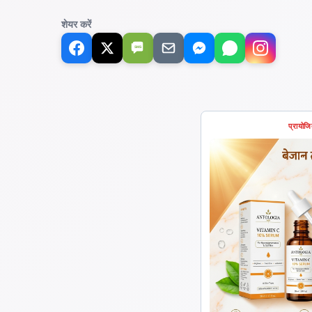
शेयर करें
SMS
प्रायोज