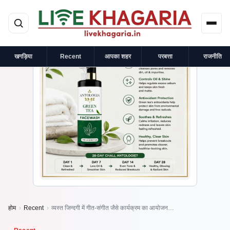
मुख्य सामग्री पर जाएं
×
प्रायोजित
खगड़िया
Recent
आपका शहर
परबत्ता
राजनीति
होम
›
Recent
›
व्यस्त जिन्दगी में गीत-संगीत जैसे कार्यक्रम का आयोजन…