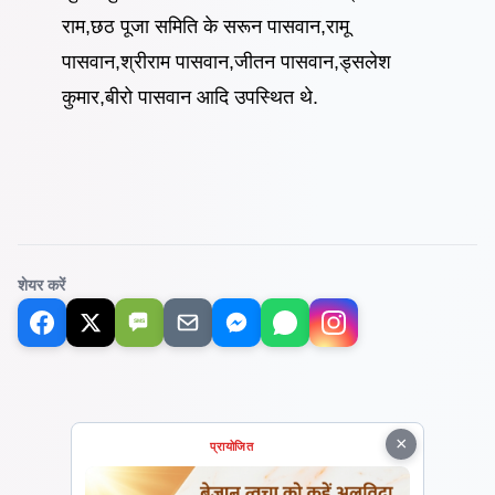
राम,छठ पूजा समिति के सरून पासवान,रामू
पासवान,श्रीराम पासवान,जीतन पासवान,ड्सलेश
कुमार,बीरो पासवान आदि उपस्थित थे.
शेयर करें
SMS
×
प्रायोजित