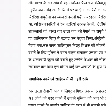
और भारत के गांव-गांव में यह आंदोलन फैल गया.बलिया,मु
मुर्शिदाबाद आदि अनके जिलों पर आंदोलनकारियों का कब्
ब्रिटिश वायुसेना को बमबारी करनी पड़ी.जबरदस्त ब्रि
था. आंदोलनकारियों ने रेल पटरियां उखाड़ फेकीं, टेली
डाकखानों को ध्वस्त कर डाला गया.बड़े पैमाने पर समूचे
का शालिग्राम मिश्र ने बढचढ कर नेतृत्व किया.अंग्रेज
किया गया.उस समय शालिग्राम मिश्र शिक्षक की नौकरी मे
दबाने के लिए पुलिस ने दमन चक्र चलाकर उनका एक हज़
के अत्याचारी जुल्म को देखते हुए उन्होंने शिक्षक की नौ
न्योछावर कर दिया.इस दौरान कई बार अंग्रेजों के द्वारा
सामाजिक कार्य एवं साहित्य में थी
गहरी रुचि
:
स्वतंत्रता सेनानी स्व० शालिग्राम मिश्र उर्फ चन्द्रशेख
थे। लोगों की मदद करने में उनकी भूमिका को आज भी लो
प्राप्त करने के उपरांत साहित्य के क्षेत्र में भी उनक