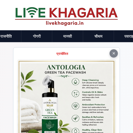
राजनीति
गोगरी
मानसी
चौथम
पसराह
×
प्रायोजित