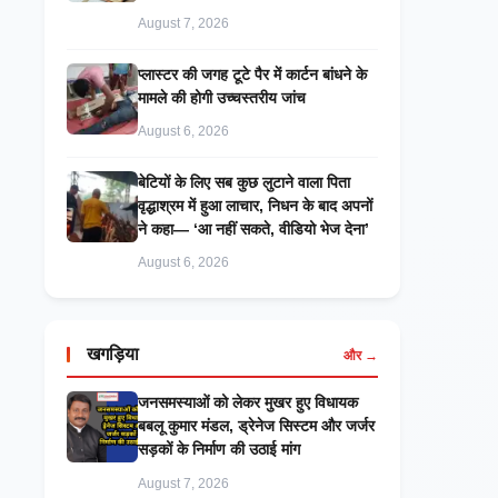
August 7, 2026
प्लास्टर की जगह टूटे पैर में कार्टन बांधने के
मामले की होगी उच्चस्तरीय जांच
August 6, 2026
बेटियों के लिए सब कुछ लुटाने वाला पिता
वृद्धाश्रम में हुआ लाचार, निधन के बाद अपनों
ने कहा— ‘आ नहीं सकते, वीडियो भेज देना’
August 6, 2026
खगड़िया
और →
जनसमस्याओं को लेकर मुखर हुए विधायक
बबलू कुमार मंडल, ड्रेनेज सिस्टम और जर्जर
सड़कों के निर्माण की उठाई मांग
August 7, 2026