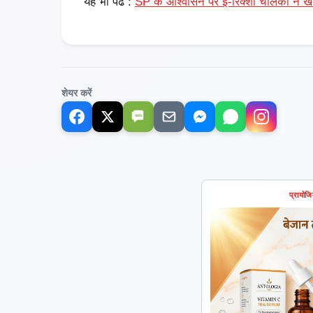
यह भी पढें :
SP के आश्वासन पर ई-रिक्शा चालकों ने ख
शेयर करें
SMS
प्रायोज