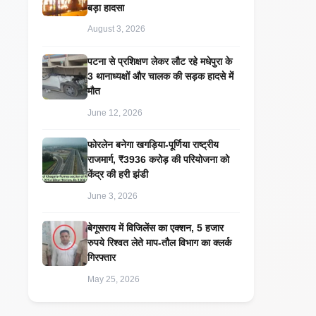
बड़ा हादसा
August 3, 2026
पटना से प्रशिक्षण लेकर लौट रहे मधेपुरा के
3 थानाध्यक्षों और चालक की सड़क हादसे में
मौत
June 12, 2026
​फोरलेन बनेगा खगड़िया-पूर्णिया राष्ट्रीय
राजमार्ग, ₹3936 करोड़ की परियोजना को
केंद्र की हरी झंडी
June 3, 2026
बेगूसराय में विजिलेंस का एक्शन, 5 हजार
रुपये रिश्वत लेते माप-तौल विभाग का क्लर्क
गिरफ्तार
May 25, 2026