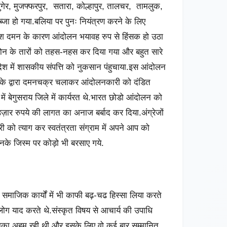
ंगेर, मुजफ्फरपुर, सतारा, कोल्हापुर, तालचर, तामलुक,
जा हो गया.बलिया पर पुनः नियंत्रण करने के लिए
टिश दमन के कारण आंदोलन भयावह रुप से हिंसक हो उठा
फोन के तारों को तहस-नहस कर दिया गया और बहुत सारे
 देश में शासकीय संपत्ति को नुकसान पंहुचाया.इस आंदोलन
ों के द्वारा दमनचक्र चलाकर आंदोलनकारी को दंडित
ं बेगुसराय जिले में कार्यरत थे.भारत छोडो आंदोलन को
ार रुपये की लागत का अनाज बर्बाद कर दिया.अंग्रेजों
करी को त्याग कर स्वतंत्रता संग्राम में अपने आप को
 उनके जिस्म पर कोड़ो भी बरसाए गये.
र समाजिक कार्यों में भी काफी बढ़-चढ हिस्सा लिया करते
ग याद करते थे.संस्कृत विषय से आचार्य की उपाधि
ी भूमिका अहम रही थी और इसके लिए वो कई बार सम्मानित