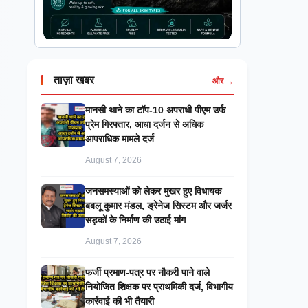
ताज़ा खबर
और →
मानसी थाने का टॉप-10 अपराधी पीएम उर्फ
प्रेम गिरफ्तार, आधा दर्जन से अधिक
आपराधिक मामले दर्ज
August 7, 2026
जनसमस्याओं को लेकर मुखर हुए विधायक
बबलू कुमार मंडल, ड्रेनेज सिस्टम और जर्जर
सड़कों के निर्माण की उठाई मांग
August 7, 2026
फर्जी प्रमाण-पत्र पर नौकरी पाने वाले
नियोजित शिक्षक पर प्राथमिकी दर्ज, विभागीय
कार्रवाई की भी तैयारी