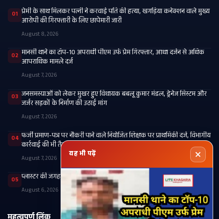
प्रेमी के साथ मिलकर पत्नी ने करवाई पति की हत्या, खगड़िया कनेक्शन वाले मुख्य
01
आरोपी की गिरफ्तारी के लिए छापेमारी जारी
August 8, 2026
मानसी थाने का टॉप-10 अपराधी पीएम उर्फ प्रेम गिरफ्तार, आधा दर्जन से अधिक
02
आपराधिक मामले दर्ज
August 7, 2026
जनसमस्याओं को लेकर मुखर हुए विधायक बबलू कुमार मंडल, ड्रेनेज सिस्टम और
03
जर्जर सड़कों के निर्माण की उठाई मांग
August 7, 2026
फर्जी प्रमाण-पत्र पर नौकरी पाने वाले नियोजित शिक्षक पर प्राथमिकी दर्ज, विभागीय
04
कार्रवाई की भी तैयारी
यह भी पढ़ें
August 7, 2026
प्लास्टर की जगह टूटे पैर में कार्टन बांधने के मामले की होगी उच्चस्तरीय जांच
05
August 6, 2026
महत्वपूर्ण लिंक
श्रेणियाँ