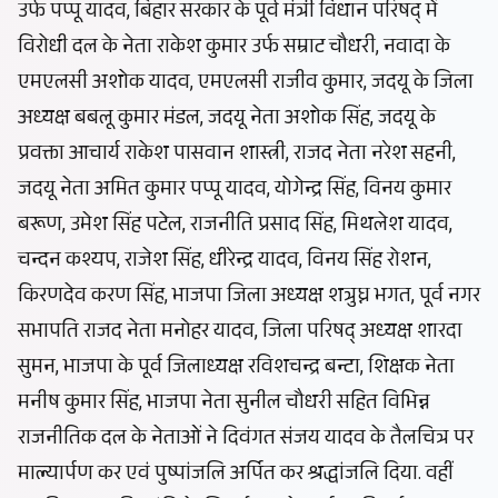
उर्फ पप्पू यादव, बिहार सरकार के पूर्व मंत्री विधान परिषद् में
विरोधी दल के नेता राकेश कुमार उर्फ सम्राट चौधरी, नवादा के
एमएलसी अशोक यादव, एमएलसी राजीव कुमार, जदयू के जिला
अध्यक्ष बबलू कुमार मंडल, जदयू नेता अशोक सिंह, जदयू के
प्रवक्ता आचार्य राकेश पासवान शास्त्री, राजद नेता नरेश सहनी,
जदयू नेता अमित कुमार पप्पू यादव, योगेन्द्र सिंह, विनय कुमार
बरूण, उमेश सिंह पटेल, राजनीति प्रसाद सिंह, मिथलेश यादव,
चन्दन कश्यप, राजेश सिंह, धीरेन्द्र यादव, विनय सिंह रोशन,
किरणदेव करण सिंह, भाजपा जिला अध्यक्ष शत्रुघ्न भगत, पूर्व नगर
सभापति राजद नेता मनोहर यादव, जिला परिषद् अध्यक्ष शारदा
सुमन, भाजपा के पूर्व जिलाध्यक्ष रविशचन्द्र बन्टा, शिक्षक नेता
मनीष कुमार सिंह, भाजपा नेता सुनील चौधरी सहित विभिन्न
राजनीतिक दल के नेताओं ने दिवंगत संजय यादव के तैलचित्र पर
माल्यार्पण कर एवं पुष्पांजलि अर्पित कर श्रद्धांजलि दिया. वहीं