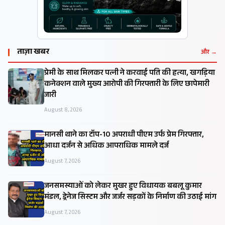
ताज़ा खबर
और →
प्रेमी के साथ मिलकर पत्नी ने करवाई पति की हत्या, खगड़िया
कनेक्शन वाले मुख्य आरोपी की गिरफ्तारी के लिए छापेमारी
जारी
August 8, 2026
मानसी थाने का टॉप-10 अपराधी पीएम उर्फ प्रेम गिरफ्तार,
आधा दर्जन से अधिक आपराधिक मामले दर्ज
August 7, 2026
जनसमस्याओं को लेकर मुखर हुए विधायक बबलू कुमार
मंडल, ड्रेनेज सिस्टम और जर्जर सड़कों के निर्माण की उठाई मांग
August 7, 2026