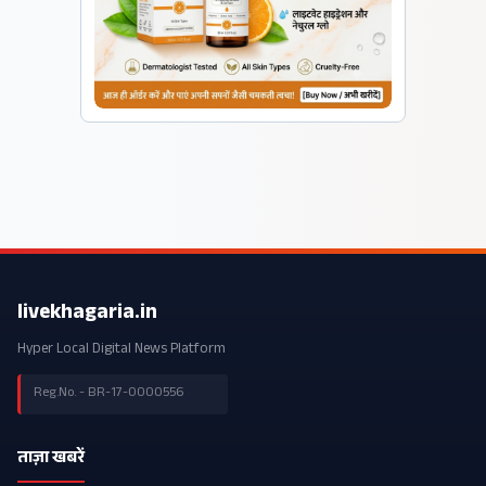
livekhagaria.in
Hyper Local Digital News Platform
Reg.No. - BR-17-0000556
ताज़ा खबरें