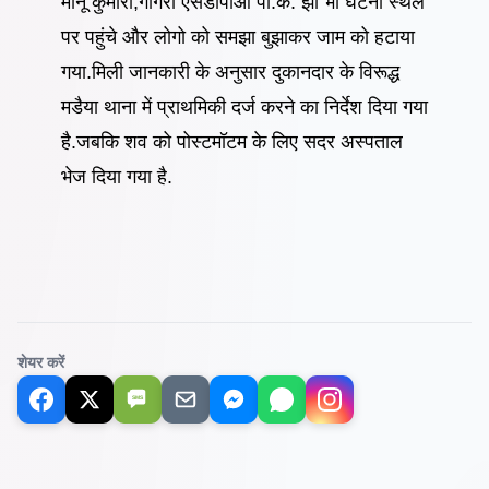
मीनू कुमारी,गोगरी एसडीपीओ पी.के. झा भी घटना स्थल
पर पहुंचे और लोगो को समझा बुझाकर जाम को हटाया
गया.मिली जानकारी के अनुसार दुकानदार के विरूद्ध
मडैया थाना में प्राथमिकी दर्ज करने का निर्देश दिया गया
है.जबकि शव को पोस्टमॉटम के लिए सदर अस्पताल
भेज दिया गया है.
शेयर करें
SMS