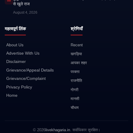
05
से खुले राज
August 4, 2026
महत्वपूर्ण लिंक
श्रेणियाँ
About Us
Recent
Advertise With Us
खगड़िया
Disclaimer
आपका शहर
Grievance/Appeal Details
परबत्ता
Grievance/Complaint
राजनीति
Privacy Policy
गोगरी
Home
मानसी
चौथम
© 2026
livekhagaria.in
. सर्वाधिकार सुरक्षित।