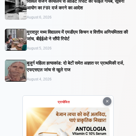
सिविल सर्जन कार्यालय से ऑडिट रिपोर्ट की फाइल गायब, सूचना
आयोग का FIR दर्ज करने का आदेश
August 6, 2026
मुरादपुर मध्य विद्यालय में एमडीएम किचन व वित्तीय अनियमितता की
जांच, बीईईओ ने सौंपी रिपोर्ट
August 5, 2026
बुजुर्ग महिला हत्याकांड: दो बेटों समेत अज्ञात पर प्राथमिकी दर्ज,
एफएसएल जांच से खुले राज
August 4, 2026
×
प्रायोजित