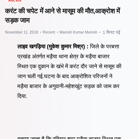
Recent
करंट की चपेट में आने से मासूम की मौत,आक्रोश में
सड़क जाम
November 11, 2018
•
Recent
•
Manish Kumar Manish
•
1 मिनट पढ़ें
लाइव खगड़िया (मुकेश कुमार मिश्र) :
जिले के परबत्ता
प्रखंड अंतर्गत मड़ैया थाना क्षेत्र के मड़ैया बाजार
स्थित एक दुकान के खंभे में करंट दौर जाने से मासूम की
जान चली गई.घटना के बाद आक्रोशित परिजनों ने
मड़ैया बाजार के अगुवानी-महेशखुंट सड़क को जाम कर
दिया.
बताया जाता है कि रविवार शाम मड़ैया बाजार स्थित एक