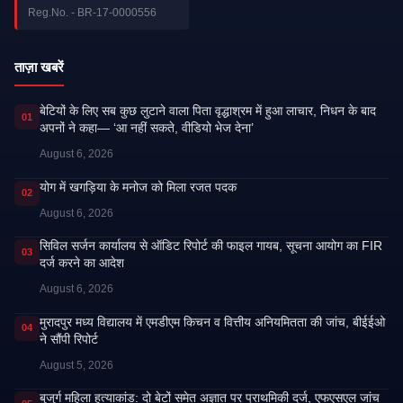
Reg.No. - BR-17-0000556
ताज़ा खबरें
बेटियों के लिए सब कुछ लुटाने वाला पिता वृद्धाश्रम में हुआ लाचार, निधन के बाद
01
अपनों ने कहा— ‘आ नहीं सकते, वीडियो भेज देना’
August 6, 2026
​योग में खगड़िया के मनोज को मिला रजत पदक
02
August 6, 2026
सिविल सर्जन कार्यालय से ऑडिट रिपोर्ट की फाइल गायब, सूचना आयोग का FIR
03
दर्ज करने का आदेश
August 6, 2026
मुरादपुर मध्य विद्यालय में एमडीएम किचन व वित्तीय अनियमितता की जांच, बीईईओ
04
ने सौंपी रिपोर्ट
August 5, 2026
बुजुर्ग महिला हत्याकांड: दो बेटों समेत अज्ञात पर प्राथमिकी दर्ज, एफएसएल जांच