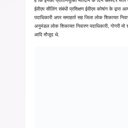
है कि इनकी प्रतिनियुक्ति मतदान के दिन क्लस्टर स्त
ईवीएम सीलिंग संबंधी प्रशिक्षण ईवीएम कोषांग के द्वारा 
पदाधिकारी अपर समाहर्ता सह जिला लोक शिकायत निवारण
अनुमंडल लोक शिकायत निवारण पदाधिकारी, गोगरी मो 
आदि मौजूद थे.
उधर जिलाधिकारी ने बाजार समिति प्रांगण में बन रहे काउ
मुआयना किया. जिलाधिकारी ने काउंटिंग हॉल को शीघ्र त
के अभियंता को दिया. डीएम ने ईवीएम रिसिविंग सेंटर के
निर्देशानुसार ईवीएम रिसिविंग सेंटर में एक मुख्य काउंट
या मतपेटिका को रखने में कठिनाई ना हो और ये आपस में न
करने का निर्देश दिया.