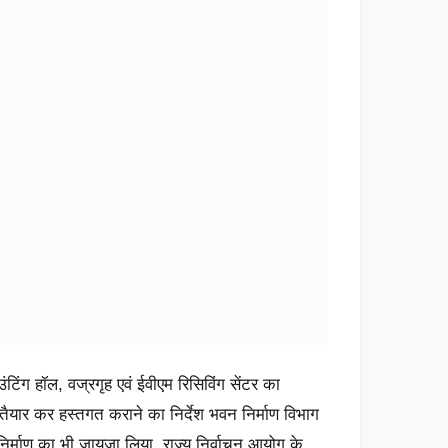
आपका शहर
श्यामलाल चंद्रशेखर मेडिकल कॉलेज अस्पताल में
अत्याधुनिक ब्लड कंपोनेंट सेपरेटर मशीन का शुभारंभ
August 3, 2026