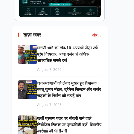
ताज़ा खबर
और →
मानसी थाने का टॉप-10 अपराधी पीएम उर्फ
प्रेम गिरफ्तार, आधा दर्जन से अधिक
आपराधिक मामले दर्ज
August 7, 2026
जनसमस्याओं को लेकर मुखर हुए विधायक
बबलू कुमार मंडल, ड्रेनेज सिस्टम और जर्जर
सड़कों के निर्माण की उठाई मांग
August 7, 2026
फर्जी प्रमाण-पत्र पर नौकरी पाने वाले
नियोजित शिक्षक पर प्राथमिकी दर्ज, विभागीय
कार्रवाई की भी तैयारी