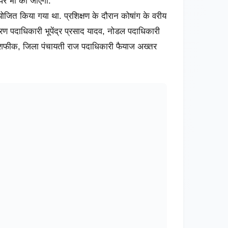
र पर भी की जाएगी.
आयोजित किया गया था. प्रशिक्षण के दौरान कोषांग के वरीय
 पदाधिकारी भूपेंद्र प्रसाद यादव, नोडल पदाधिकारी
शफीक, जिला पंचायती राज पदाधिकारी फैयाज अख्तर
ंटिंग हॉल, वज्रगृह एवं ईवीएम रिसिविंग सेंटर का
ैयार कर हस्तगत कराने का निर्देश भवन निर्माण विभाग
 निर्माण का भी जायजा लिया. राज्य निर्वाचन आयोग के
र के साथ पांच सब काउंटर भी बनाए जाने हैं, ताकि ईवीएम
हीं मिले. मौके पर जिलाधिकारी ने कार्यों को शीघ्र पूरा