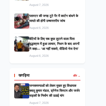
August 7, 2026
प्लास्टर की जगह टूटे पैर में कार्टन बांधने के
मामले की होगी उच्चस्तरीय जांच
August 6, 2026
बेटियों के लिए सब कुछ लुटाने वाला पिता
वृद्धाश्रम में हुआ लाचार, निधन के बाद अपनों
ने कहा— ‘आ नहीं सकते, वीडियो भेज देना’
August 6, 2026
खगड़िया
और →
जनसमस्याओं को लेकर मुखर हुए विधायक
बबलू कुमार मंडल, ड्रेनेज सिस्टम और जर्जर
सड़कों के निर्माण की उठाई मांग
August 7, 2026