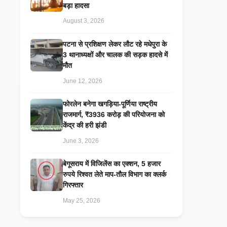
बड़ा हादसा
August 3, 2026
पटना से प्रशिक्षण लेकर लौट रहे मधेपुरा के
3 थानाध्यक्षों और चालक की सड़क हादसे में
मौत
June 12, 2026
​फोरलेन बनेगा खगड़िया-पूर्णिया राष्ट्रीय
राजमार्ग, ₹3936 करोड़ की परियोजना को
केंद्र की हरी झंडी
June 3, 2026
बेगूसराय में विजिलेंस का एक्शन, 5 हजार
रुपये रिश्वत लेते माप-तौल विभाग का क्लर्क
गिरफ्तार
May 25, 2026