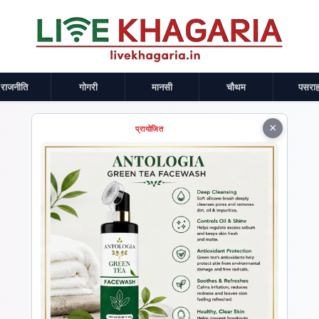
राजनीति
गोगरी
मानसी
चौथम
पसराह
×
प्रायोजित