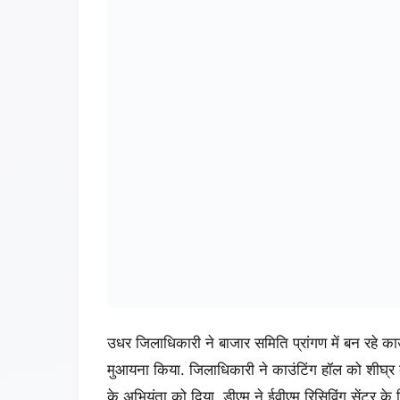
आपका शहर
ऑपरेशन सिंदूर’ के नायक सूबेदार इन्द्रदेव कुमार भूषण
सेवानिवृत्त, पूर्व सैनिकों ने किया सम्मानित
August 3, 2026