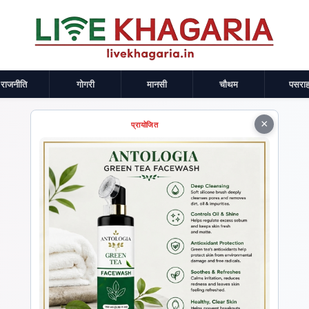
राजनीति
गोगरी
मानसी
चौथम
पसराह
×
प्रायोजित