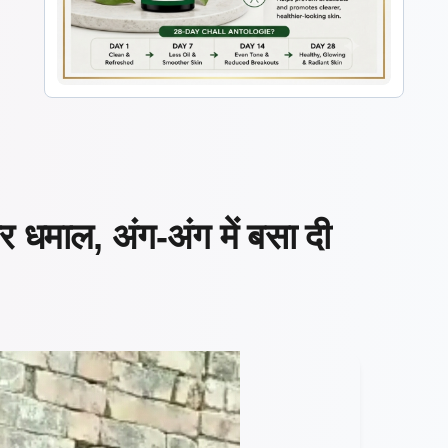
 धमाल, अंग-अंग में बसा दी