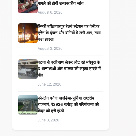
मामले की होगी उच्चस्तरीय जांच
August 6, 2026
सिमरी बख्तियारपुर रेलवे स्टेशन पर पैसेंजर
ट्रेन के इंजन और बोगियों में लगी आग, टला
बड़ा हादसा
August 3, 2026
पटना से प्रशिक्षण लेकर लौट रहे मधेपुरा के
3 थानाध्यक्षों और चालक की सड़क हादसे में
मौत
June 12, 2026
​फोरलेन बनेगा खगड़िया-पूर्णिया राष्ट्रीय
राजमार्ग, ₹3936 करोड़ की परियोजना को
केंद्र की हरी झंडी
June 3, 2026