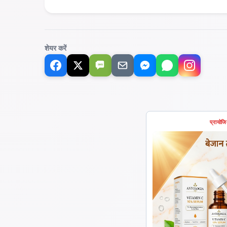
शेयर करें
SMS
प्रायोज