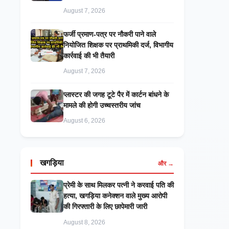
August 7, 2026
फर्जी प्रमाण-पत्र पर नौकरी पाने वाले
नियोजित शिक्षक पर प्राथमिकी दर्ज, विभागीय
कार्रवाई की भी तैयारी
August 7, 2026
प्लास्टर की जगह टूटे पैर में कार्टन बांधने के
मामले की होगी उच्चस्तरीय जांच
August 6, 2026
खगड़िया
और →
प्रेमी के साथ मिलकर पत्नी ने करवाई पति की
हत्या, खगड़िया कनेक्शन वाले मुख्य आरोपी
की गिरफ्तारी के लिए छापेमारी जारी
August 8, 2026