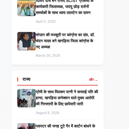
दिलीप दास बने राजद SC/ST प्रकोष्ठ के
कार्यकारी जिलाध्यक्ष, जदयू छोड़ दर्जनों
समर्थकों के साथ थामा लालटेन का दामन
April 5, 2026
संगठन की मजबूती पर कांग्रेस का दांव, डॉ.
चंदन यादव बने खगड़िया जिला कांग्रेस के
नए अध्यक्ष
March 30, 2026
राज्य
और →
प्रेमी के साथ मिलकर पत्नी ने करवाई पति की
हत्या, खगड़िया कनेक्शन वाले मुख्य आरोपी
की गिरफ्तारी के लिए छापेमारी जारी
August 8, 2026
प्लास्टर की जगह टूटे पैर में कार्टन बांधने के