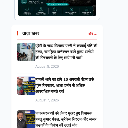
ताज़ा खबर
और →
प्रेमी के साथ मिलकर पत्नी ने करवाई पति की
हत्या, खगड़िया कनेक्शन वाले मुख्य आरोपी
की गिरफ्तारी के लिए छापेमारी जारी
August 8, 2026
मानसी थाने का टॉप-10 अपराधी पीएम उर्फ
प्रेम गिरफ्तार, आधा दर्जन से अधिक
आपराधिक मामले दर्ज
August 7, 2026
जनसमस्याओं को लेकर मुखर हुए विधायक
बबलू कुमार मंडल, ड्रेनेज सिस्टम और जर्जर
सड़कों के निर्माण की उठाई मांग