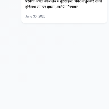
परबत्ता अंचल कार्यालय में दुस्साहस: चेंबर में घुसकर सीओ
हरिनाथ राम पर हमला, आरोपी गिरफ्तार
June 30, 2026