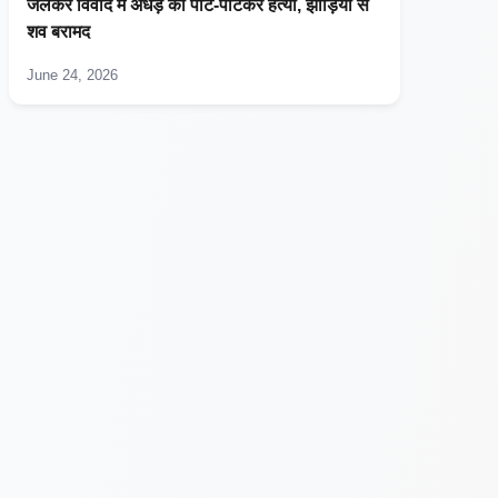
जलकर विवाद में अधेड़ की पीट-पीटकर हत्या, झाड़ियों से
शव बरामद
June 24, 2026