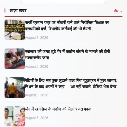
ताज़ा खबर
और →
फर्जी प्रमाण-पत्र पर नौकरी पाने वाले नियोजित शिक्षक पर
प्राथमिकी दर्ज, विभागीय कार्रवाई की भी तैयारी
August 7, 2026
प्लास्टर की जगह टूटे पैर में कार्टन बांधने के मामले की होगी
उच्चस्तरीय जांच
August 6, 2026
बेटियों के लिए सब कुछ लुटाने वाला पिता वृद्धाश्रम में हुआ लाचार,
निधन के बाद अपनों ने कहा— ‘आ नहीं सकते, वीडियो भेज देना’
August 6, 2026
​योग में खगड़िया के मनोज को मिला रजत पदक
August 6, 2026