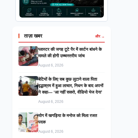
ताज़ा खबर
और →
प्लास्टर की जगह टूटे पैर में कार्टन बांधने के
मामले की होगी उच्चस्तरीय जांच
August 6, 2026
बेटियों के लिए सब कुछ लुटाने वाला पिता
वृद्धाश्रम में हुआ लाचार, निधन के बाद अपनों
ने कहा— ‘आ नहीं सकते, वीडियो भेज देना’
August 6, 2026
​योग में खगड़िया के मनोज को मिला रजत
पदक
August 6, 2026