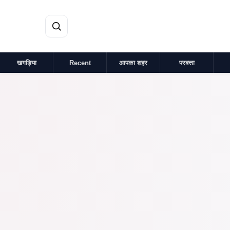
मुख्य सामग्री पर जाएं
खगड़िया
Recent
आपका शहर
परबत्ता