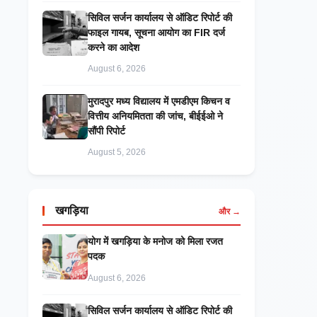
सिविल सर्जन कार्यालय से ऑडिट रिपोर्ट की
फाइल गायब, सूचना आयोग का FIR दर्ज
करने का आदेश
August 6, 2026
मुरादपुर मध्य विद्यालय में एमडीएम किचन व
वित्तीय अनियमितता की जांच, बीईईओ ने
सौंपी रिपोर्ट
August 5, 2026
खगड़िया
और →
​योग में खगड़िया के मनोज को मिला रजत
पदक
August 6, 2026
सिविल सर्जन कार्यालय से ऑडिट रिपोर्ट की