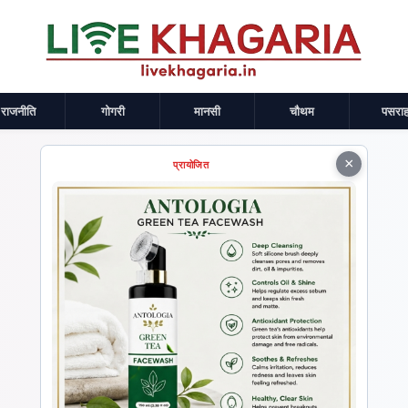
राजनीति
गोगरी
मानसी
चौथम
पसराह
×
प्रायोजित