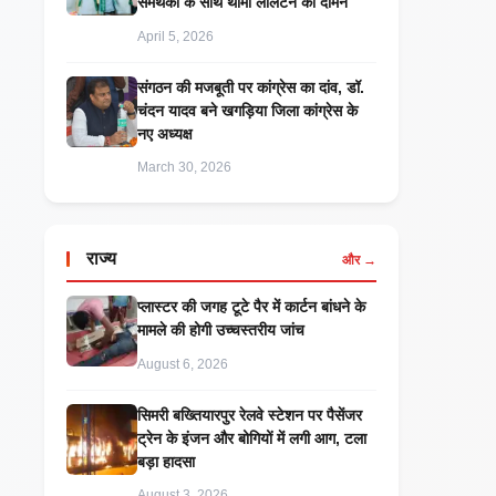
समर्थकों के साथ थामा लालटेन का दामन
April 5, 2026
संगठन की मजबूती पर कांग्रेस का दांव, डॉ.
चंदन यादव बने खगड़िया जिला कांग्रेस के
नए अध्यक्ष
March 30, 2026
राज्य
और →
प्लास्टर की जगह टूटे पैर में कार्टन बांधने के
मामले की होगी उच्चस्तरीय जांच
August 6, 2026
सिमरी बख्तियारपुर रेलवे स्टेशन पर पैसेंजर
ट्रेन के इंजन और बोगियों में लगी आग, टला
बड़ा हादसा
August 3, 2026