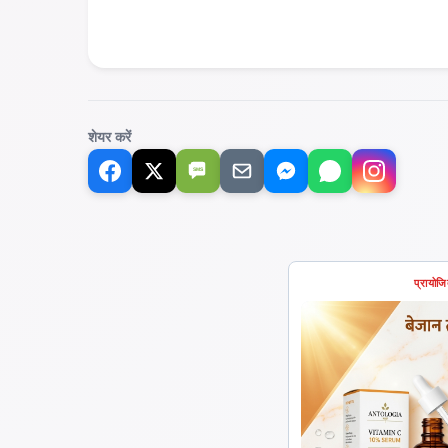
शेयर करें
SMS
प्रायोज