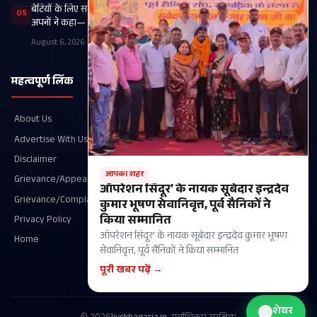
बेटियों के लिए सब कुछ लुटाने वाला पिता वृद्धाश्रम में हुआ लाचार, निधन के बाद
05
अपनों ने कहा— ‘आ नहीं सकते, वीडियो भेज देना’
August 6, 2026
महत्वपूर्ण लिंक
श्रेणियाँ
About Us
Recent
Advertise With Us
खगड़िया
Disclaimer
आपका शहर
आपका शहर
Grievance/Appeal Details
परबत्ता
ऑपरेशन सिंदूर’ के नायक सूबेदार इन्द्रदेव
Grievance/Complaint
राजनीति
कुमार भूषण सेवानिवृत्त, पूर्व सैनिकों ने
किया सम्मानित
Privacy Policy
गोगरी
ऑपरेशन सिंदूर’ के नायक सूबेदार इन्द्रदेव कुमार भूषण
Home
मानसी
सेवानिवृत्त, पूर्व सैनिकों ने किया सम्मानित
चौथम
पूरी खबर पढ़ें →
शेयर