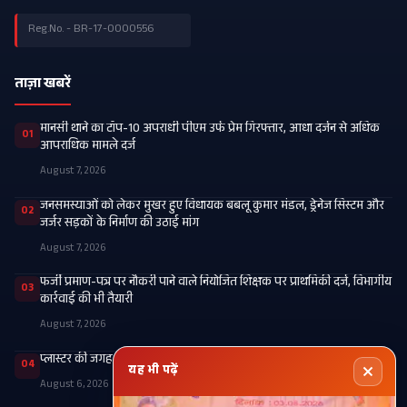
Reg.No. - BR-17-0000556
ताज़ा खबरें
मानसी थाने का टॉप-10 अपराधी पीएम उर्फ प्रेम गिरफ्तार, आधा दर्जन से अधिक
01
आपराधिक मामले दर्ज
August 7, 2026
जनसमस्याओं को लेकर मुखर हुए विधायक बबलू कुमार मंडल, ड्रेनेज सिस्टम और
02
जर्जर सड़कों के निर्माण की उठाई मांग
August 7, 2026
फर्जी प्रमाण-पत्र पर नौकरी पाने वाले नियोजित शिक्षक पर प्राथमिकी दर्ज, विभागीय
03
कार्रवाई की भी तैयारी
August 7, 2026
प्लास्टर की जगह टूटे पैर में कार्टन बांधने के मामले की होगी उच्चस्तरीय जांच
04
यह भी पढ़ें
August 6, 2026