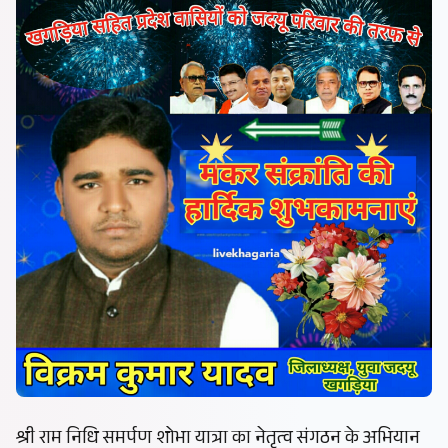
श्री राम निधि समर्पण शोभा यात्रा का नेतृत्व संगठन के अभियान