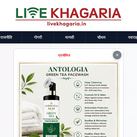
राजनीति
गोगरी
मानसी
चौथम
पसराह
×
प्रायोजित