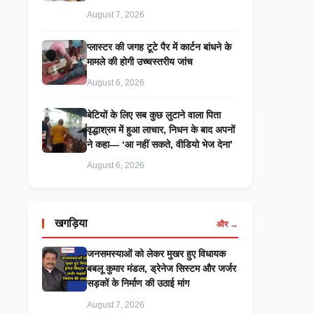
August 7, 2026
प्लास्टर की जगह टूटे पैर में कार्टन बांधने के
मामले की होगी उच्चस्तरीय जांच
August 6, 2026
बेटियों के लिए सब कुछ लुटाने वाला पिता
वृद्धाश्रम में हुआ लाचार, निधन के बाद अपनों
ने कहा— ‘आ नहीं सकते, वीडियो भेज देना’
August 6, 2026
खगड़िया
और →
जनसमस्याओं को लेकर मुखर हुए विधायक
बबलू कुमार मंडल, ड्रेनेज सिस्टम और जर्जर
सड़कों के निर्माण की उठाई मांग
August 7, 2026