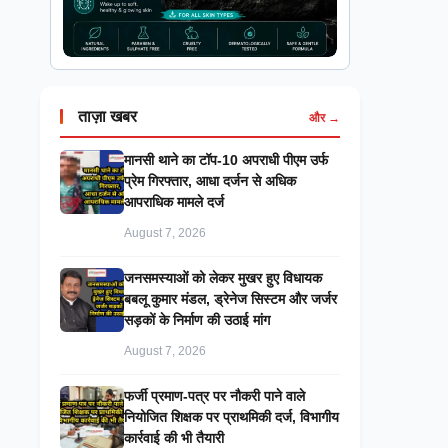
ताज़ा खबर
और →
मानसी थाने का टॉप-10 अपराधी पीएम उर्फ
प्रेम गिरफ्तार, आधा दर्जन से अधिक
आपराधिक मामले दर्ज
August 7, 2026
जनसमस्याओं को लेकर मुखर हुए विधायक
बबलू कुमार मंडल, ड्रेनेज सिस्टम और जर्जर
सड़कों के निर्माण की उठाई मांग
August 7, 2026
फर्जी प्रमाण-पत्र पर नौकरी पाने वाले
नियोजित शिक्षक पर प्राथमिकी दर्ज, विभागीय
कार्रवाई की भी तैयारी