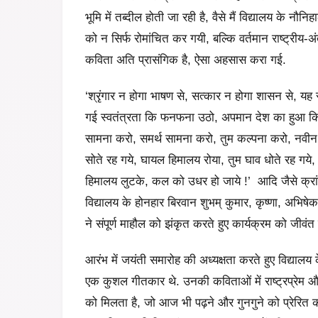
भूमि में तब्दील होती जा रही है, वैसे मैं विद्यालय के नौ
को न सिर्फ रोमांचित कर गयी, बल्कि वर्तमान राष्ट्रीय-अ
कविता अति प्रासंगिक है, ऐसा अहसास करा गई.
‘श्रृंगार न होगा भाषण से, सत्कार न होगा शासन से, यह
गई स्वतंत्रता कि फनफना उठो, अपमान देश का हुआ कि
सामना करो, समर्थ सामना करो, तुम कल्पना करो, नवीन 
सोते रह गये, घायल हिमालय रोया, तुम घाव धोते रह गये,
हिमालय लुटके, कल को उधर हो जाये !’ आदि जैसे क्रां
विद्यालय के होनहार बिरवान शुभम् कुमार, कृष्णा, अभिषे
ने संपूर्ण माहौल को झंकृत करते हुए कार्यक्रम को जीवं
आरंभ में जयंती समारोह की अध्यक्षता करते हुए विद्याल
एक कुशल गीतकार थे. उनकी कविताओं में राष्ट्रप्रेम और
को मिलता है, जो आज भी पढ़ने और गुनगुने को प्रेरित क