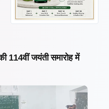
 की 114वीं जयंती समारोह में