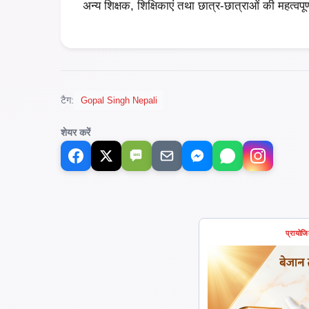
अन्य शिक्षक, शिक्षिकाएं तथा छात्र-छात्राओं की महत्वपूर
टैग:
Gopal Singh Nepali
शेयर करें
SMS
प्रायोज