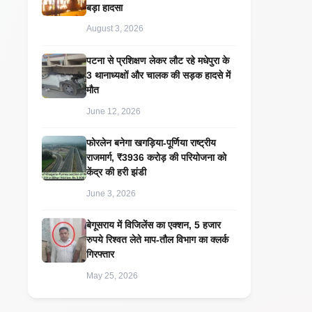
बड़ा हादसा
August 3, 2026
पटना से प्रशिक्षण लेकर लौट रहे मधेपुरा के
3 थानाध्यक्षों और चालक की सड़क हादसे में
मौत
June 12, 2026
​फोरलेन बनेगा खगड़िया-पूर्णिया राष्ट्रीय
राजमार्ग, ₹3936 करोड़ की परियोजना को
केंद्र की हरी झंडी
June 3, 2026
बेगूसराय में विजिलेंस का एक्शन, 5 हजार
रुपये रिश्वत लेते माप-तौल विभाग का क्लर्क
गिरफ्तार
May 25, 2026