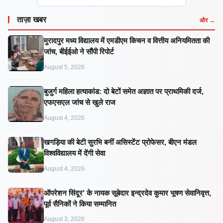
ताज़ा खबर
और →
मुरादपुर मध्य विद्यालय में एमडीएम किचन व वित्तीय अनियमितता की
जांच, बीईईओ ने सौंपी रिपोर्ट
August 5, 2026
बुजुर्ग महिला हत्याकांड: दो बेटों समेत अज्ञात पर प्राथमिकी दर्ज,
एफएसएल जांच से खुले राज
August 4, 2026
खगड़िया की बेटी सुरभि बनीं असिस्टेंट प्रोफेसर, बीएन मंडल
विश्वविद्यालय में देंगी सेवा
August 4, 2026
ऑपरेशन सिंदूर’ के नायक सूबेदार इन्द्रदेव कुमार भूषण सेवानिवृत्त,
पूर्व सैनिकों ने किया सम्मानित
August 3, 2026