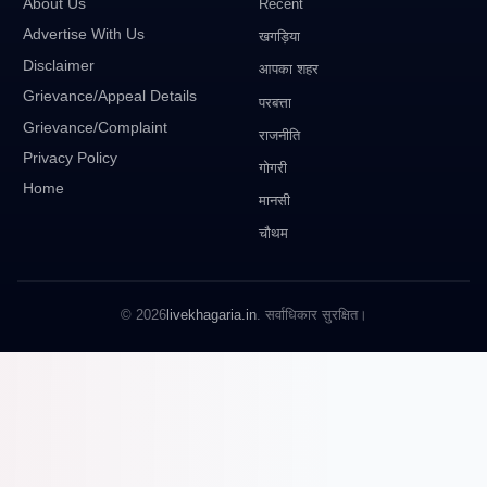
About Us
Recent
Advertise With Us
खगड़िया
Disclaimer
आपका शहर
Grievance/Appeal Details
परबत्ता
Grievance/Complaint
राजनीति
Privacy Policy
गोगरी
Home
मानसी
चौथम
© 2026
livekhagaria.in
. सर्वाधिकार सुरक्षित।