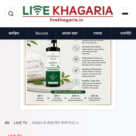
मुख्य सामग्री पर जाएं
×
प्रायोजित
खगड़िया
Recent
आपका शहर
परबत्ता
राजनीति
होम
›
LIVE TV
›
नामांकन के तीसरे दिन गोगरी में 63 व…