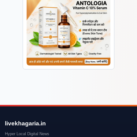
livekhagaria.in
Hyper Local Digital News