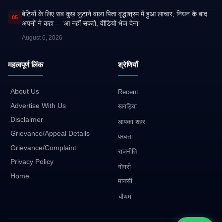
बेटियों के लिए सब कुछ लुटाने वाला पिता वृद्धाश्रम में हुआ लाचार, निधन के बाद
05
अपनों ने कहा— ‘आ नहीं सकते, वीडियो भेज देना’
August 6, 2026
महत्वपूर्ण लिंक
श्रेणियाँ
About Us
Recent
Advertise With Us
खगड़िया
Disclaimer
आपका शहर
Grievance/Appeal Details
परबत्ता
Grievance/Complaint
राजनीति
Privacy Policy
गोगरी
Home
मानसी
चौथम