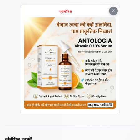
×
प्रायोजित
संबंधित खबरें