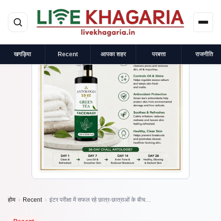
मुख्य सामग्री पर जाएं
×
प्रायोजित
खगड़िया
Recent
आपका शहर
परबत्ता
राजनीति
होम
›
Recent
›
इंटर परीक्षा में सफल रहे छात्र-छात्राओं के बीच…