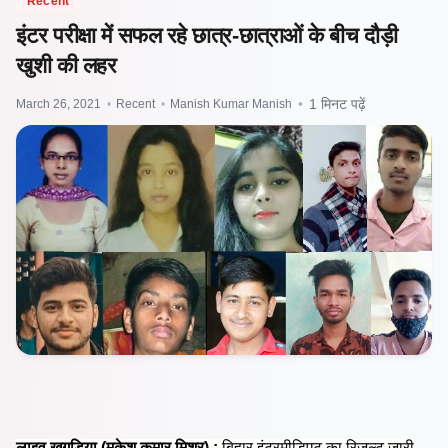
Recent
इंटर परीक्षा में सफल रहे छात्र-छात्राओं के बीच दौड़ी
खुशी की लहर
March 26, 2021
•
Recent
•
Manish Kumar Manish
•
1 मिनट पढ़ें
लाइव खगड़िया (मुकेश कुमार मिश्र) :
बिहार इंटरमीडिएट का रिजल्‍ट जारी