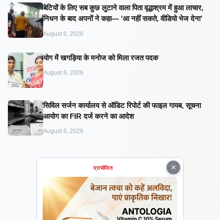
बेटियों के लिए सब कुछ लुटाने वाला पिता वृद्धाश्रम में हुआ लाचार,
निधन के बाद अपनों ने कहा— ‘आ नहीं सकते, वीडियो भेज देना’
August 6, 2026
​योग में खगड़िया के मनोज को मिला रजत पदक
August 6, 2026
सिविल सर्जन कार्यालय से ऑडिट रिपोर्ट की फाइल गायब, सूचना
आयोग का FIR दर्ज करने का आदेश
August 6, 2026
×
प्रायोजित