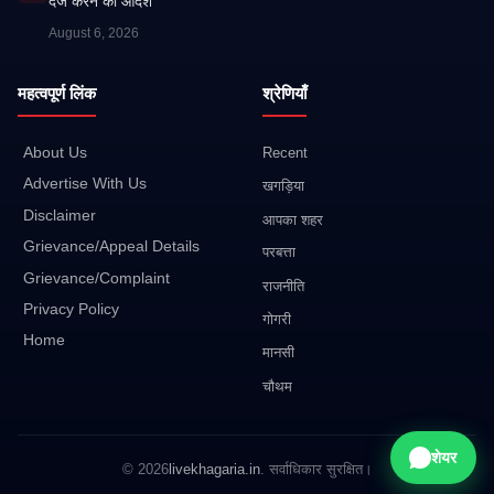
दर्ज करने का आदेश
August 6, 2026
महत्वपूर्ण लिंक
श्रेणियाँ
About Us
Recent
Advertise With Us
खगड़िया
Disclaimer
आपका शहर
Grievance/Appeal Details
परबत्ता
Grievance/Complaint
राजनीति
Privacy Policy
गोगरी
Home
मानसी
चौथम
शेयर
© 2026
livekhagaria.in
. सर्वाधिकार सुरक्षित।