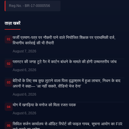
Reg.No. - BR-17-0000556
ताज़ा खबरें
फर्जी प्रमाण-पत्र पर नौकरी पाने वाले नियोजित शिक्षक पर प्राथमिकी दर्ज,
01
विभागीय कार्रवाई की भी तैयारी
August 7, 2026
प्लास्टर की जगह टूटे पैर में कार्टन बांधने के मामले की होगी उच्चस्तरीय जांच
02
August 6, 2026
बेटियों के लिए सब कुछ लुटाने वाला पिता वृद्धाश्रम में हुआ लाचार, निधन के बाद
03
अपनों ने कहा— ‘आ नहीं सकते, वीडियो भेज देना’
August 6, 2026
​योग में खगड़िया के मनोज को मिला रजत पदक
04
August 6, 2026
सिविल सर्जन कार्यालय से ऑडिट रिपोर्ट की फाइल गायब, सूचना आयोग का FIR
05