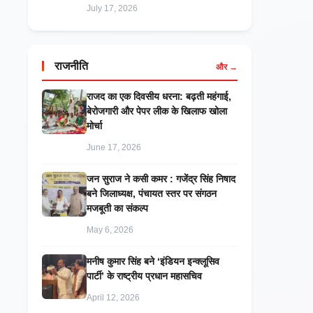
July 17, 2026
राजनीति
और →
राजद का एक दिवसीय धरना: बढ़ती महंगाई,
बेरोजगारी और पेपर लीक के खिलाफ खोला
मोर्चा
June 17, 2026
जन सुराज ने कसी कमर : गजेंद्र सिंह निषाद
बने जिलाध्यक्ष, पंचायत स्तर पर संगठन
मजबूती का संकल्प
May 6, 2026
मनीष कुमार सिंह बने ‘इंडियन इन्क्लूसिव
पार्टी’ के राष्ट्रीय प्रधान महासचिव
April 12, 2026