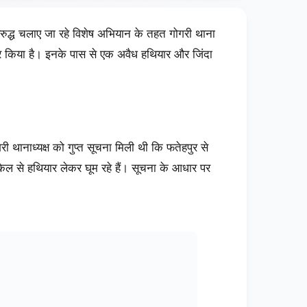
विरुद्ध चलाए जा रहे विशेष अभियान के तहत गोगरी थाना
तार किया है। इनके पास से एक अवैध हथियार और जिंदा
री थानाध्यक्ष को गुप्त सूचना मिली थी कि फतेहपुर से
इकिल से हथियार लेकर घूम रहे हैं। सूचना के आधार पर