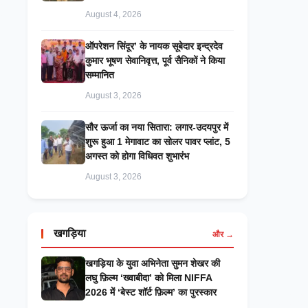
August 4, 2026
ऑपरेशन सिंदूर’ के नायक सूबेदार इन्द्रदेव
कुमार भूषण सेवानिवृत्त, पूर्व सैनिकों ने किया
सम्मानित
August 3, 2026
सौर ऊर्जा का नया सितारा: लगार-उदयपुर में
शुरू हुआ 1 मेगावाट का सोलर पावर प्लांट, 5
अगस्त को होगा विधिवत शुभारंभ
August 3, 2026
खगड़िया
और →
खगड़िया के युवा अभिनेता सुमन शेखर की
लघु फ़िल्म ‘ख्वाबीदा’ को मिला NIFFA
2026 में ‘बेस्ट शॉर्ट फ़िल्म’ का पुरस्कार