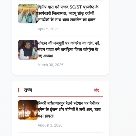
दिलीप दास बने राजद SC/ST प्रकोष्ठ के
कार्यकारी जिलाध्यक्ष, जदयू छोड़ दर्जनों
समर्थकों के साथ थामा लालटेन का दामन
April 5, 2026
संगठन की मजबूती पर कांग्रेस का दांव, डॉ.
चंदन यादव बने खगड़िया जिला कांग्रेस के
नए अध्यक्ष
March 30, 2026
राज्य
और →
सिमरी बख्तियारपुर रेलवे स्टेशन पर पैसेंजर
ट्रेन के इंजन और बोगियों में लगी आग, टला
बड़ा हादसा
August 3, 2026