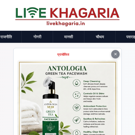
राजनीति
गोगरी
मानसी
चौथम
पसराह
×
प्रायोजित