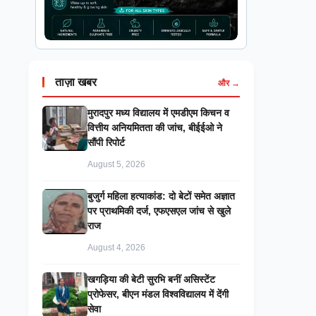
ताज़ा खबर
और →
मुरादपुर मध्य विद्यालय में एमडीएम किचन व
वित्तीय अनियमितता की जांच, बीईईओ ने
सौंपी रिपोर्ट
August 5, 2026
बुजुर्ग महिला हत्याकांड: दो बेटों समेत अज्ञात
पर प्राथमिकी दर्ज, एफएसएल जांच से खुले
राज
August 4, 2026
खगड़िया की बेटी सुरभि बनीं असिस्टेंट
प्रोफेसर, बीएन मंडल विश्वविद्यालय में देंगी
सेवा