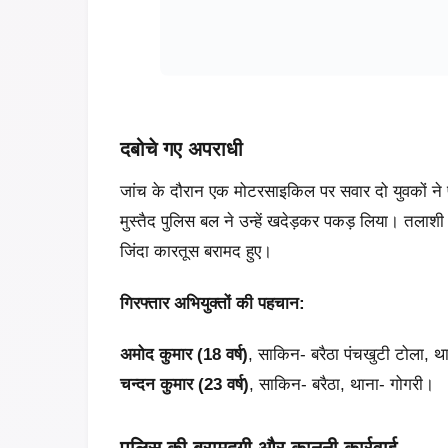
दबोचे गए अपराधी
जांच के दौरान एक मोटरसाइकिल पर सवार दो युवकों ने
मुस्तैद पुलिस बल ने उन्हें खदेड़कर पकड़ लिया। तला
जिंदा कारतूस बरामद हुए।
गिरफ्तार अभियुक्तों की पहचान:
अमोद कुमार (18 वर्ष)
, साकिन- बरैठा पंचखुटी टोला, थ
चन्दन कुमार (23 वर्ष)
, साकिन- बरैठा, थाना- गोगरी।
पुलिस की बरामदगी और कानूनी कार्रवाई