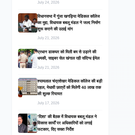
July 24, 2026
विधानसभा में गूंजा खगड़िया मेडिकल कॉलेज
का मुद्दा, विधायक बबलू मंडल ने जल्द निर्माण
शुरू कराने की उठाई मांग
July 21, 2026
प्रधान डाकघर को मिली बम से उड़ाने की
धमकी, साइबर सेल खंगाल रही संदिग्ध ईमेल
July 21, 2026
श्यामलाल चंद्रशेखर मेडिकल कॉलेज की बड़ी
पहल, मेधावी छात्रों को मिलेगी 40 लाख तक
की शुल्क रियायत
July 17, 2026
‘दिशा’ की बैठक में विधायक बबलू मंडल ने
विकास कार्यों पर अधिकारियों को लगाई
फटकार, दिए सख्त निर्देश