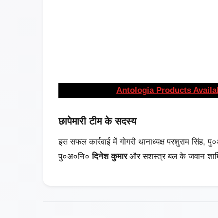
Antologia Products Availa
छापेमारी टीम के सदस्य
इस सफल कार्रवाई में गोगरी थानाध्यक्ष परशुराम सिंह, 
पु०अ०नि०
दिनेश कुमार
और सशस्त्र बल के जवान शाम