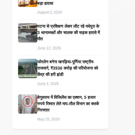
बड़ा हादसा
August 3, 2026
पटना से प्रशिक्षण लेकर लौट रहे मधेपुरा के
3 थानाध्यक्षों और चालक की सड़क हादसे में
मौत
June 12, 2026
​फोरलेन बनेगा खगड़िया-पूर्णिया राष्ट्रीय
राजमार्ग, ₹3936 करोड़ की परियोजना को
केंद्र की हरी झंडी
June 3, 2026
बेगूसराय में विजिलेंस का एक्शन, 5 हजार
रुपये रिश्वत लेते माप-तौल विभाग का क्लर्क
गिरफ्तार
May 25, 2026