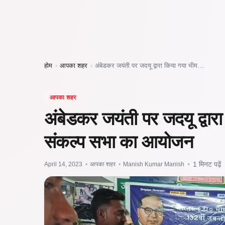
होम
›
आपका शहर
›
अंबेडकर जयंती पर जदयू द्वारा किया गया भीम…
आपका शहर
अंबेडकर जयंती पर जदयू द्वार
संकल्प सभा का आयोजन
April 14, 2023
•
आपका शहर
•
Manish Kumar Manish
•
1 मिनट पढ़ें