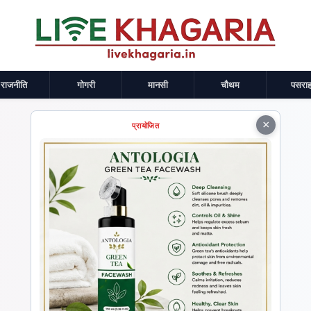
राजनीति
गोगरी
मानसी
चौथम
पसराह
×
प्रायोजित