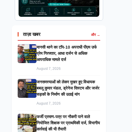
ताज़ा खबर
और →
मानसी थाने का टॉप-10 अपराधी पीएम उर्फ
प्रेम गिरफ्तार, आधा दर्जन से अधिक
आपराधिक मामले दर्ज
August 7, 2026
जनसमस्याओं को लेकर मुखर हुए विधायक
बबलू कुमार मंडल, ड्रेनेज सिस्टम और जर्जर
सड़कों के निर्माण की उठाई मांग
August 7, 2026
फर्जी प्रमाण-पत्र पर नौकरी पाने वाले
नियोजित शिक्षक पर प्राथमिकी दर्ज, विभागीय
कार्रवाई की भी तैयारी