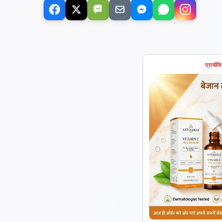
SMS
प्रायोज