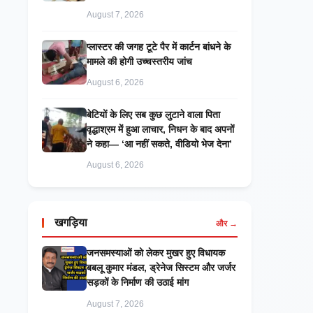
August 7, 2026
प्लास्टर की जगह टूटे पैर में कार्टन बांधने के
मामले की होगी उच्चस्तरीय जांच
August 6, 2026
बेटियों के लिए सब कुछ लुटाने वाला पिता
वृद्धाश्रम में हुआ लाचार, निधन के बाद अपनों
ने कहा— ‘आ नहीं सकते, वीडियो भेज देना’
August 6, 2026
खगड़िया
और →
जनसमस्याओं को लेकर मुखर हुए विधायक
बबलू कुमार मंडल, ड्रेनेज सिस्टम और जर्जर
सड़कों के निर्माण की उठाई मांग
August 7, 2026