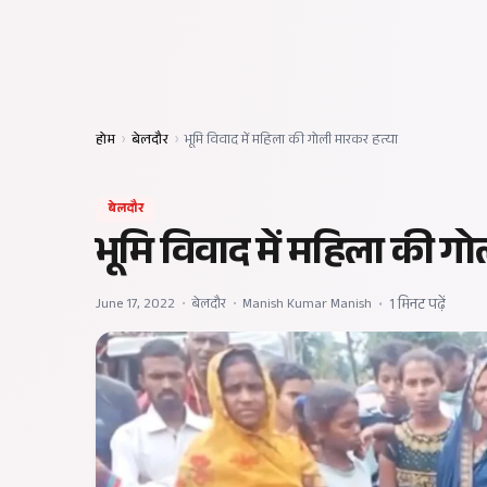
होम
›
बेलदौर
›
भूमि विवाद में महिला की गोली मारकर हत्या
बेलदौर
भूमि विवाद में महिला की ग
June 17, 2022
•
बेलदौर
•
Manish Kumar Manish
•
1 मिनट पढ़ें