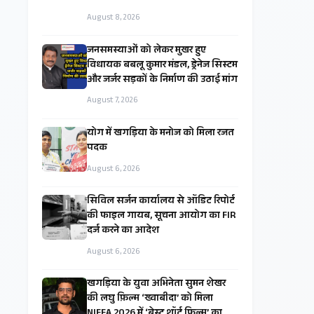
August 8, 2026
जनसमस्याओं को लेकर मुखर हुए
विधायक बबलू कुमार मंडल, ड्रेनेज सिस्टम
और जर्जर सड़कों के निर्माण की उठाई मांग
August 7, 2026
​योग में खगड़िया के मनोज को मिला रजत
पदक
August 6, 2026
सिविल सर्जन कार्यालय से ऑडिट रिपोर्ट
की फाइल गायब, सूचना आयोग का FIR
दर्ज करने का आदेश
August 6, 2026
खगड़िया के युवा अभिनेता सुमन शेखर
की लघु फ़िल्म ‘ख्वाबीदा’ को मिला