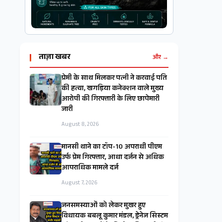
ताज़ा खबर
और →
प्रेमी के साथ मिलकर पत्नी ने करवाई पति
की हत्या, खगड़िया कनेक्शन वाले मुख्य
आरोपी की गिरफ्तारी के लिए छापेमारी
जारी
August 8, 2026
मानसी थाने का टॉप-10 अपराधी पीएम
उर्फ प्रेम गिरफ्तार, आधा दर्जन से अधिक
आपराधिक मामले दर्ज
August 7, 2026
जनसमस्याओं को लेकर मुखर हुए
विधायक बबलू कुमार मंडल, ड्रेनेज सिस्टम