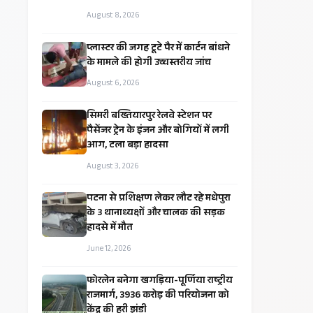
August 8, 2026
प्लास्टर की जगह टूटे पैर में कार्टन बांधने
के मामले की होगी उच्चस्तरीय जांच
August 6, 2026
सिमरी बख्तियारपुर रेलवे स्टेशन पर
पैसेंजर ट्रेन के इंजन और बोगियों में लगी
आग, टला बड़ा हादसा
August 3, 2026
पटना से प्रशिक्षण लेकर लौट रहे मधेपुरा
के 3 थानाध्यक्षों और चालक की सड़क
हादसे में मौत
June 12, 2026
​फोरलेन बनेगा खगड़िया-पूर्णिया राष्ट्रीय
राजमार्ग, ₹3936 करोड़ की परियोजना को
केंद्र की हरी झंडी