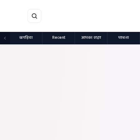
मुख्य सामग्री पर जाएं
खगड़िया
Recent
आपका शहर
परबत्ता