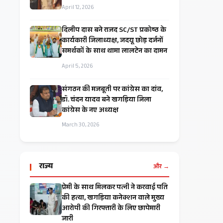
April 12, 2026
दिलीप दास बने राजद SC/ST प्रकोष्ठ के
कार्यकारी जिलाध्यक्ष, जदयू छोड़ दर्जनों
समर्थकों के साथ थामा लालटेन का दामन
April 5, 2026
संगठन की मजबूती पर कांग्रेस का दांव,
डॉ. चंदन यादव बने खगड़िया जिला
कांग्रेस के नए अध्यक्ष
March 30, 2026
राज्य
और →
प्रेमी के साथ मिलकर पत्नी ने करवाई पति
की हत्या, खगड़िया कनेक्शन वाले मुख्य
आरोपी की गिरफ्तारी के लिए छापेमारी
जारी