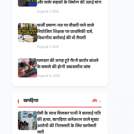
और जर्जर सड़कों के निर्माण की उठाई मांग
August 7, 2026
फर्जी प्रमाण-पत्र पर नौकरी पाने वाले
नियोजित शिक्षक पर प्राथमिकी दर्ज,
विभागीय कार्रवाई की भी तैयारी
August 7, 2026
प्लास्टर की जगह टूटे पैर में कार्टन बांधने
के मामले की होगी उच्चस्तरीय जांच
August 6, 2026
खगड़िया
और →
प्रेमी के साथ मिलकर पत्नी ने करवाई पति
की हत्या, खगड़िया कनेक्शन वाले मुख्य
आरोपी की गिरफ्तारी के लिए छापेमारी
जारी