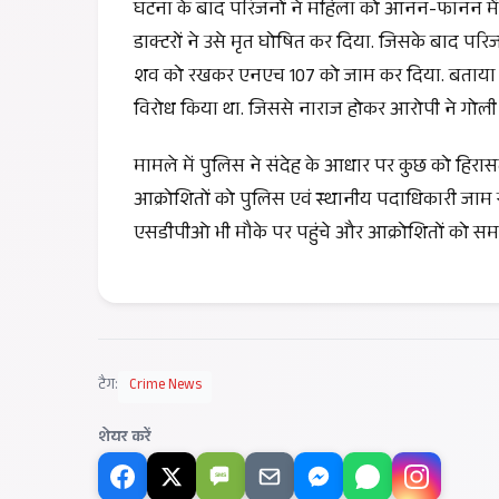
घटना के बाद परिजनों ने महिला को आनन-फानन में इ
डाक्टरों ने उसे मृत घोषित कर दिया. जिसके बाद प
शव को रखकर एनएच 107 को जाम कर दिया. बताया जा
विरोध किया था. जिससे नाराज होकर आरोपी ने गोली 
मामले में पुलिस ने संदेह के आधार पर कुछ को हिरास
आक्रोशितों को पुलिस एवं स्थानीय पदाधिकारी जाम स
एसडीपीओ भी मौके पर पहुंचे और आक्रोशितों को स
टैग:
Crime News
शेयर करें
SMS