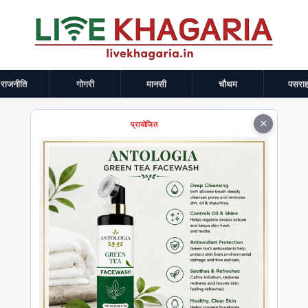
राजनीति
गोगरी
मानसी
चौथम
पसराह
×
प्रायोजित