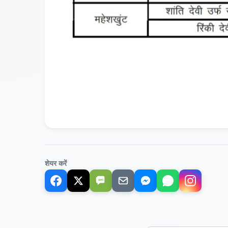
शेयर करें
SMS