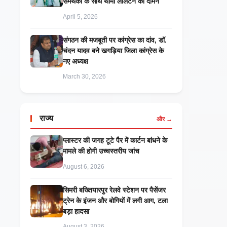
समर्थकों के साथ थामा लालटेन का दामन
April 5, 2026
संगठन की मजबूती पर कांग्रेस का दांव, डॉ.
चंदन यादव बने खगड़िया जिला कांग्रेस के
नए अध्यक्ष
March 30, 2026
राज्य
और →
प्लास्टर की जगह टूटे पैर में कार्टन बांधने के
मामले की होगी उच्चस्तरीय जांच
August 6, 2026
सिमरी बख्तियारपुर रेलवे स्टेशन पर पैसेंजर
ट्रेन के इंजन और बोगियों में लगी आग, टला
बड़ा हादसा
August 3, 2026