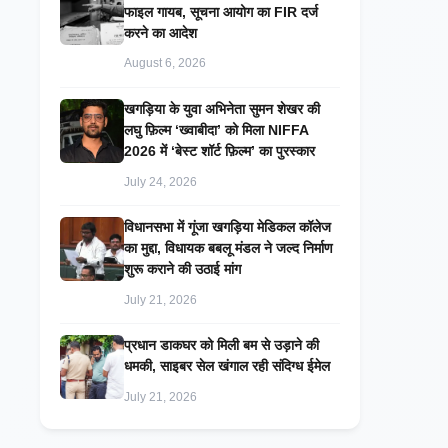
फाइल गायब, सूचना आयोग का FIR दर्ज
करने का आदेश
August 6, 2026
खगड़िया के युवा अभिनेता सुमन शेखर की
लघु फ़िल्म ‘ख्वाबीदा’ को मिला NIFFA
2026 में ‘बेस्ट शॉर्ट फ़िल्म’ का पुरस्कार
July 24, 2026
विधानसभा में गूंजा खगड़िया मेडिकल कॉलेज
का मुद्दा, विधायक बबलू मंडल ने जल्द निर्माण
शुरू कराने की उठाई मांग
July 21, 2026
प्रधान डाकघर को मिली बम से उड़ाने की
धमकी, साइबर सेल खंगाल रही संदिग्ध ईमेल
July 21, 2026