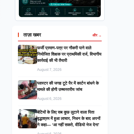
ताज़ा खबर
और →
फर्जी प्रमाण-पत्र पर नौकरी पाने वाले
नियोजित शिक्षक पर प्राथमिकी दर्ज, विभागीय
कार्रवाई की भी तैयारी
August 7, 2026
प्लास्टर की जगह टूटे पैर में कार्टन बांधने के
मामले की होगी उच्चस्तरीय जांच
August 6, 2026
बेटियों के लिए सब कुछ लुटाने वाला पिता
वृद्धाश्रम में हुआ लाचार, निधन के बाद अपनों
ने कहा— ‘आ नहीं सकते, वीडियो भेज देना’