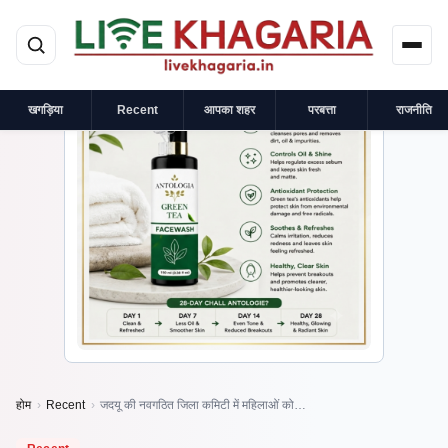
मुख्य सामग्री पर जाएं
×
प्रायोजित
खगड़िया
Recent
आपका शहर
परबत्ता
राजनीति
होम
›
Recent
›
जदयू की नवगठित जिला कमिटी में महिलाओं को…