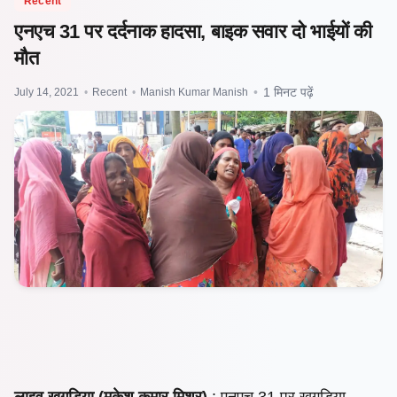
Recent
एनएच 31 पर दर्दनाक हादसा, बाइक सवार दो भाईयों की
मौत
July 14, 2021
•
Recent
•
Manish Kumar Manish
•
1 मिनट पढ़ें
लाइव खगड़िया (मुकेश कुमार मिश्र)
: एनएच 31 पर खगड़िया-