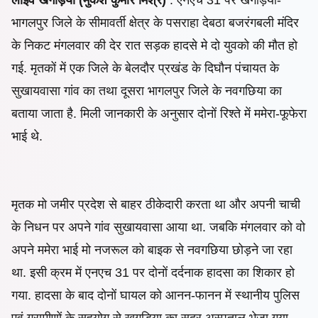
भागलपुर जिले के सीमावर्ती क्षेत्र के पसराहा देबठा बजरंगबली मंदिर
के निकट मंगलवार की देर रात सड़क हादसे मे दो युवको की मौत हो
गई. मृतकों में एक जिले के बेलदौर प्रखंड के दिघौन पंचायत के
सुखायवासा गांव का तथा दूसरा भागलपुर जिले के नवगछिया का
बताया जाता है. मिली जानकारी के अनुसार दोनों रिश्ते में ममेरा-फूफेरा
भाई थे.
मृतक मो जमीर प्रदेश से बाहर ठीकेदारी करता था और अपनी चाची
के निधन पर अपने गांव सुखायवासा आया था. जबकि मंगलवार को वो
अपने ममेरा भाई मो नजरूल को बाइक से नवगछिया छोड़ने जा रहा
था. इसी क्रम में एनएच 31 पर दोनों दर्दनाक हादसा का शिकार हो
गया. हादसा के बाद दोनों घायल को आनन-फानन में स्थानीय पुलिस
एवं ग्रामीणों के सहयोग से खगड़िया का सदर अस्पताल भेजा गया.