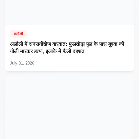
अलौली
अलौली में सनसनीखेज वारदात: फुलतोड़ा पुल के पास युवक की
गोली मारकर हत्या, इलाके में फैली दहशत
July 31, 2026