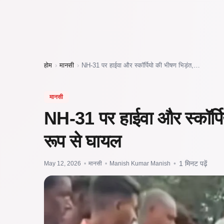
होम
›
मानसी
›
NH-31 पर हाईवा और स्कॉर्पियो की भीषण भिड़ंत,…
मानसी
NH-31 पर हाईवा और स्कॉर्पिय
रूप से घायल
May 12, 2026
•
मानसी
•
Manish Kumar Manish
•
1 मिनट पढ़ें