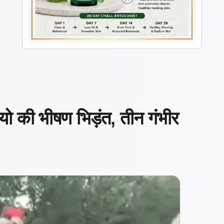
ो की भीषण भिड़ंत, तीन गंभीर