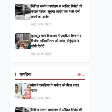
सिविल सर्जन कार्यालय से ऑडिट रिपोर्ट की
फाइल गायब, सूचना आयोग का FIR दर्ज
करने का आदेश
August 6, 2026
मुरादपुर मध्य विद्यालय में एमडीएम किचन व
वित्तीय अनियमितता की जांच, बीईईओ ने
सौंपी रिपोर्ट
August 5, 2026
खगड़िया
और →
​योग में खगड़िया के मनोज को मिला रजत
पदक
August 6, 2026
सिविल सर्जन कार्यालय से ऑडिट रिपोर्ट की