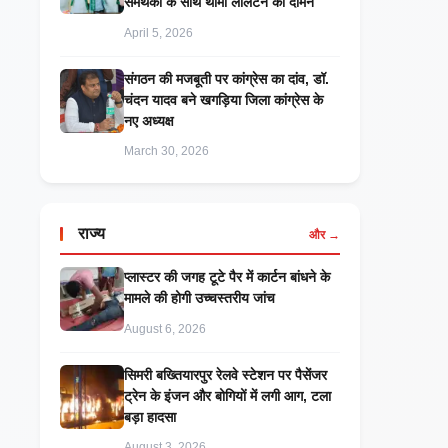
समर्थकों के साथ थामा लालटेन का दामन
April 5, 2026
संगठन की मजबूती पर कांग्रेस का दांव, डॉ.
चंदन यादव बने खगड़िया जिला कांग्रेस के
नए अध्यक्ष
March 30, 2026
राज्य
और →
प्लास्टर की जगह टूटे पैर में कार्टन बांधने के
मामले की होगी उच्चस्तरीय जांच
August 6, 2026
सिमरी बख्तियारपुर रेलवे स्टेशन पर पैसेंजर
ट्रेन के इंजन और बोगियों में लगी आग, टला
बड़ा हादसा
August 3, 2026