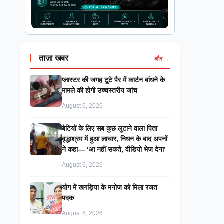
ताज़ा खबर
और →
प्लास्टर की जगह टूटे पैर में कार्टन बांधने के
मामले की होगी उच्चस्तरीय जांच
August 6, 2026
बेटियों के लिए सब कुछ लुटाने वाला पिता
वृद्धाश्रम में हुआ लाचार, निधन के बाद अपनों
ने कहा— ‘आ नहीं सकते, वीडियो भेज देना’
August 6, 2026
​योग में खगड़िया के मनोज को मिला रजत
पदक
August 6, 2026