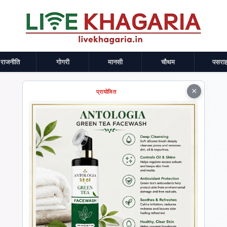
राजनीति
गोगरी
मानसी
चौथम
पसराह
×
प्रायोजित