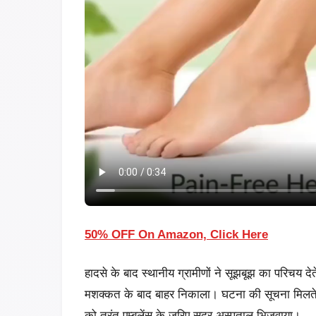
50% OFF On Amazon, Click Here
हादसे के बाद स्थानीय ग्रामीणों ने सूझबूझ का परिचय देते ह
मशक्कत के बाद बाहर निकाला। घटना की सूचना मिलते ह
को तुरंत एम्बुलेंस के जरिए सदर अस्पताल भिजवाया।