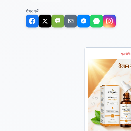
शेयर करें
SMS
प्रायोज